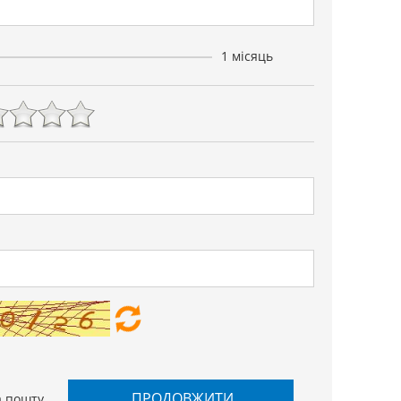
1 місяць
ПРОДОВЖИТИ
а пошту