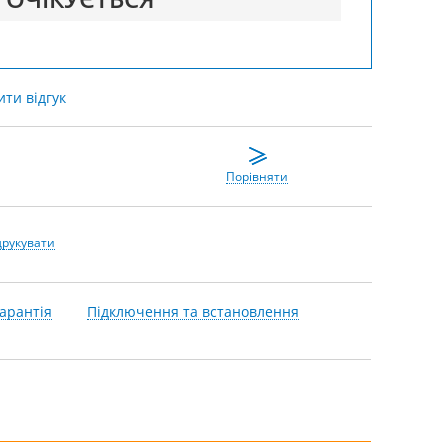
ти відгук
Порівняти
друкувати
арантія
Підключення та встановлення