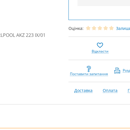
Оцінка:
Залиши
Відкласти
Роз
Поставити запитання
Доставка
Оплата
Г