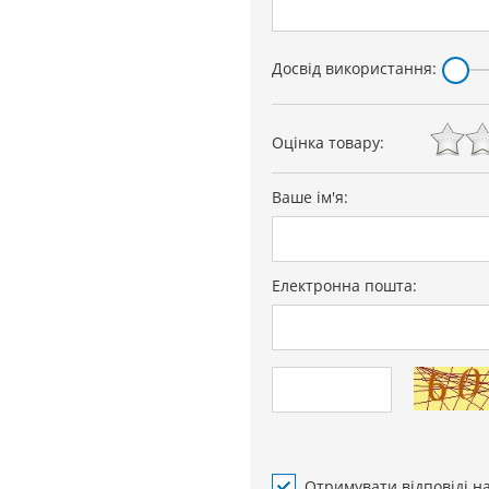
Досвід використання:
Оцінка товару:
Ваше ім'я:
Електронна пошта:
Отримувати відповіді н