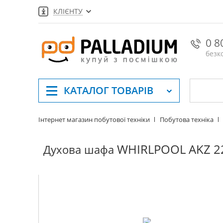
КЛІЄНТУ
0 8
безк
КАТАЛОГ
ТОВАРІВ
Інтернет магазин побутової техніки
Побутова техніка
WHIRLPOOL AKZ 22
Духова шафа