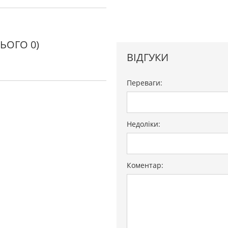
СЬОГО 0)
ВІДГУКИ
Переваги:
Недоліки:
Коментар: