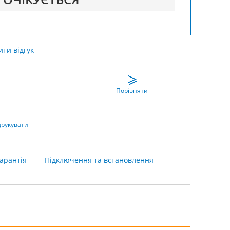
ти відгук
Порівняти
друкувати
арантія
Підключення та встановлення