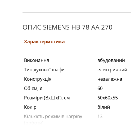
ОПИС SIEMENS HB 78 AA 270
Характеристика
Виконання
вбудований
Тип духової шафи
електричний
Конструкція
незалежна
Об'єм, л
60
Розміри (ВхШхГ), см
60x60x55
Колір
білий
Кількість режимів нагріву
13
(роботи)