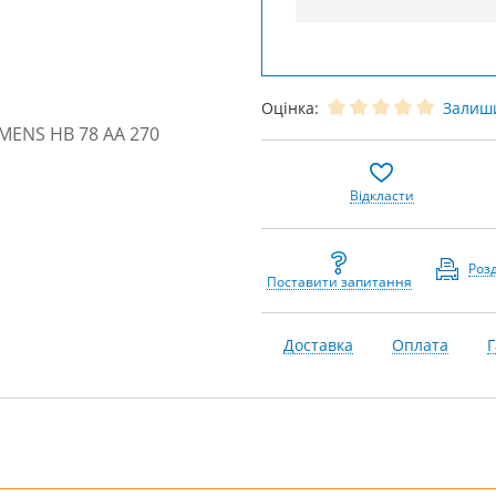
Оцінка:
Залиши
Відкласти
Роз
Поставити запитання
Доставка
Оплата
Г