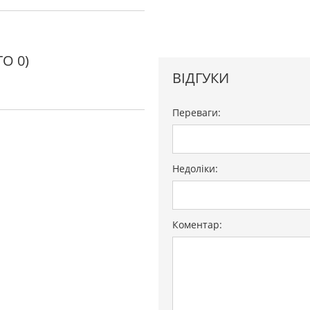
О 0)
ВІДГУКИ
Переваги:
Недоліки:
Коментар: