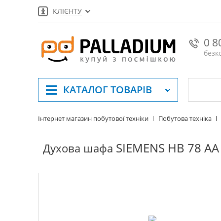
КЛІЄНТУ
0 8
безк
КАТАЛОГ
ТОВАРІВ
Інтернет магазин побутової техніки
Побутова техніка
SIEMENS HB 78 AA
Духова шафа