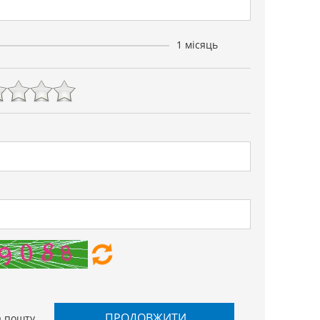
1 місяць
ПРОДОВЖИТИ
а пошту