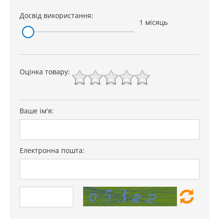
емаль titanGlanz
Досвід використання:
1 місяць
Гарантія
24 міс.
Оцінка товару:
Ваше ім'я:
Електронна пошта: