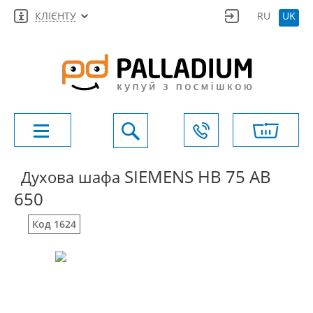
КЛІЄНТУ
RU
UK
SIEMENS HB 75 AB
Духова шафа
650
Код 1624