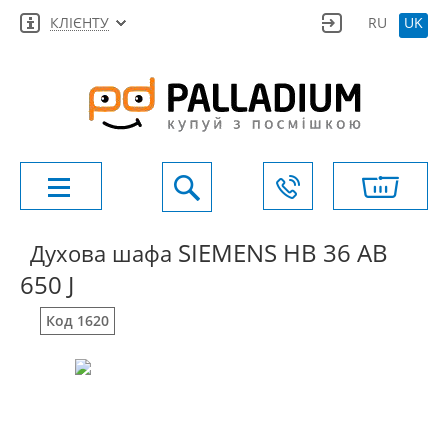
КЛІЄНТУ
RU
UK
SIEMENS HB 36 AB
Духова шафа
650 J
Код 1620