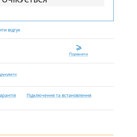
ти відгук
Порівняти
друкувати
арантія
Підключення та встановлення