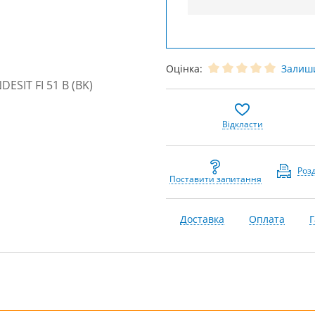
Оцінка:
Залиши
Відкласти
Роз
Поставити запитання
Доставка
Оплата
Г