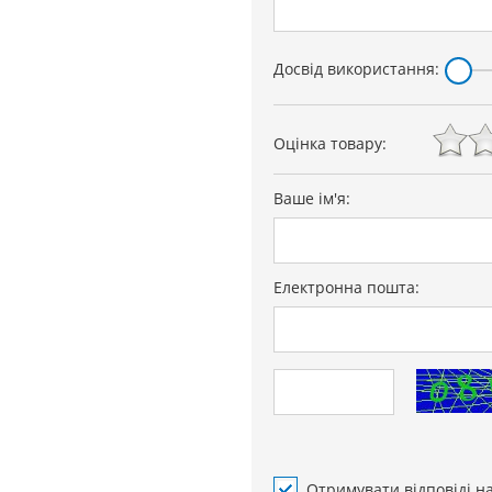
Досвід використання:
Оцінка товару:
Ваше ім'я:
Електронна пошта:
Отримувати відповіді н