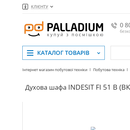
КЛІЄНТУ
0 8
безк
КАТАЛОГ
ТОВАРІВ
Інтернет магазин побутової техніки
Побутова техніка
INDESIT FI 51 B (BK
Духова шафа