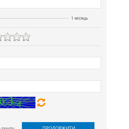
1 місяць
ПРОДОВЖИТИ
а пошту