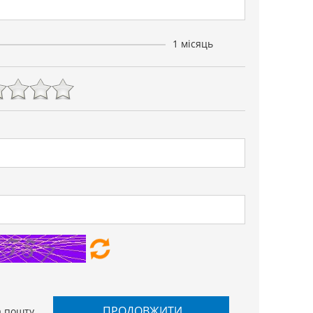
1 місяць
ПРОДОВЖИТИ
а пошту