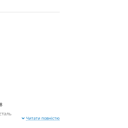
й
,8
сталь
Читати повністю