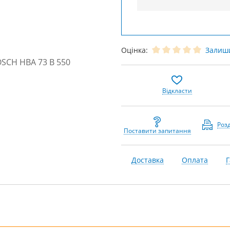
Оцінка:
Залиши
Відкласти
Роз
Поставити запитання
Доставка
Оплата
Г