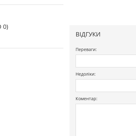
 0)
ВІДГУКИ
Переваги:
й
Недоліки:
Коментар:
й