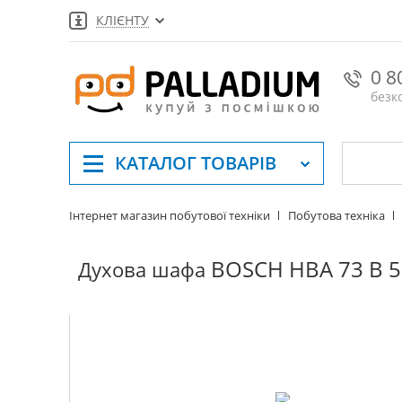
КЛІЄНТУ
0 8
безк
КАТАЛОГ
ТОВАРІВ
Інтернет магазин побутової техніки
Побутова техніка
BOSCH HBA 73 B 
Духова шафа