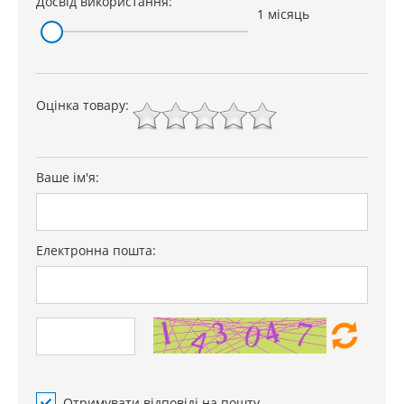
Досвід використання:
1 місяць
Оцінка товару:
Ваше ім'я:
Електронна пошта:
Отримувати відповіді на пошту