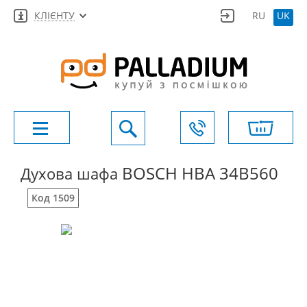
КЛІЄНТУ
RU
UK
BOSCH HBA 34B560
Духова шафа
Код 1509