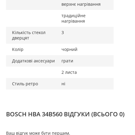
верхнє нагрівання
традиційне
нагрівання
Кількість стекол
3
дверцят
Колір
чорний
Додаткові аксесуари
грати
2 листа
Стиль ретро
ні
BOSCH HBA 34B560 ВІДГУКИ
(ВСЬОГО 0)
Ваш відгук може бути першим.