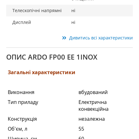
Телескопічні напрямні
ні
Дисплей
ні
Дивитись всі характеристики
ОПИС ARDO FP00 EE 1INOX
Загальні характеристики
Виконання
вбудований
Тип приладу
Електрична
конвекційна
Конструкція
незалежна
Об'єм, л
55
Ширина, см
60