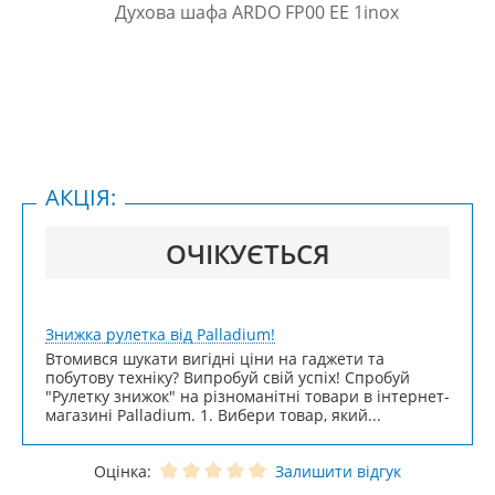
АКЦІЯ:
ОЧІКУЄТЬСЯ
Знижка рулетка від Palladium!
Втомився шукати вигідні ціни на гаджети та
побутову техніку? Випробуй свій успіх! Спробуй
"Рулетку знижок" на різноманітні товари в інтернет-
магазині Palladium. 1. Вибери товар, який...
Оцінка:
Залишити відгук