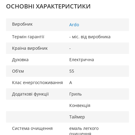
ОСНОВНІ ХАРАКТЕРИСТИКИ
Виробник
Ardo
Термін гарантії
- міс. від виробника
Країна виробник
-
Духовка
Електрична
Об'єм
55
Клас енергоспоживання
A
Додаткові функції
Гриль
Конвекція
Таймер
Система очищення
емаль легкого
очищення