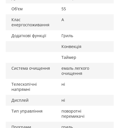
Конвекція
є
Об'єм
55
Клас
A
енергоспоживання
Додаткові функції
Додаткові функції
Гриль
НВЧ
ні
Конвекція
Особливості
тангенціальне
Таймер
охолодження
Система очищення
емаль легкого
Внутрішнє освітлення,
1
очищення
рівнів
Телескопічні
ні
Захист від відбитків
є
напрямні
Режим розморожування
є
Дисплей
ні
Тип управління
поворотні
перемикачі
Програми
гриль