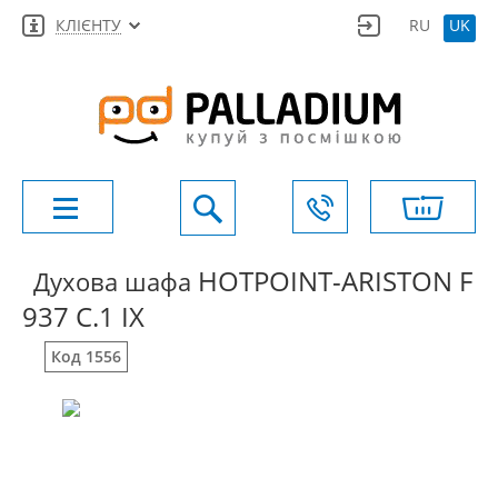
КЛІЄНТУ
RU
UK
HOTPOINT-ARISTON F
Духова шафа
937 C.1 IX
Код 1556