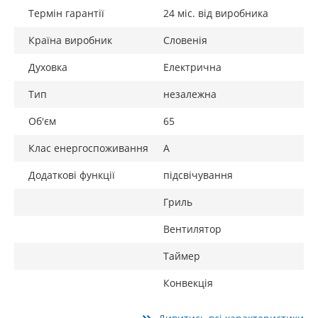
Термін гарантії
24 міс. від виробника
Країна виробник
Словенія
Духовка
Електрична
Тип
незалежна
Об'єм
65
Клас енергоспоживання
A
Додаткові функції
підсвічування
Гриль
Вентилятор
Таймер
Конвекція