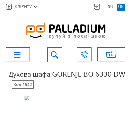
КЛІЄНТУ
RU
UK
GORENJE BO 6330 DW
Духова шафа
Код 1542