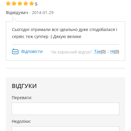
5
Відвідувач
- 2014-01-29
Сьогодні отримали все ідеально дуже сподобалася і
сервіс теж суппер :) Дякую велике
Відповісти
Так
(0)
Ні
(0)
Чи корисний відгук?
ВІДГУКИ
Переваги:
Недоліки: