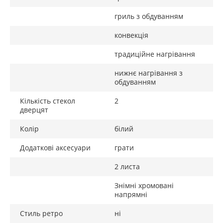
гриль з обдуванням
конвекція
традиційне нагрівання
нижнє нагрівання з
обдуванням
Кількість стекол
2
дверцят
Колір
білий
Додаткові аксесуари
грати
2 листа
Знімні хромовані
напрямні
Стиль ретро
ні