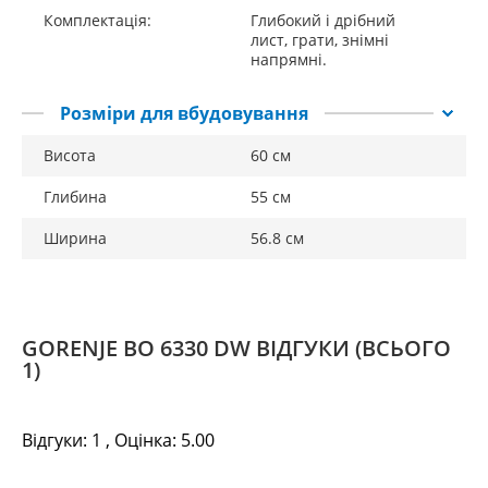
Комплектація:
Глибокий і дрібний
лист, грати, знімні
напрямні.
Розміри для вбудовування
Висота
60 см
Глибина
55 см
Ширина
56.8 см
GORENJE BO 6330 DW ВІДГУКИ
(ВСЬОГО
1)
Відгуки:
1
, Оцінка:
5.00