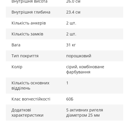
Внутрішня висота
26.0 см
Внутрішня глибина
23.4 см
Кількість анкерів
2 шт.
Кількість замків
2 шт.
Вага
31 кг
Тип покриття
порошковий
Колір
сірий, комбіноване
фарбування
Кількість основних
1
відділень
Клас вогнестійкості
60Б
Додаткові
5 активних ригеля
характеристики
діаметром 25 мм