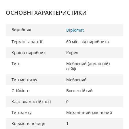
ОСНОВНІ ХАРАКТЕРИСТИКИ
Виробник
Diplomat
Термін гарантії
60 міс. від виробника
Країна виробник
Корея
Тип
Меблевий (домашній)
сейф
Тип монтажу
Меблевий
Стійкість
Вогнестійкий
Клас зламостійкості
0
Тип замку
Механічний ключовий
Кількість полиць
1