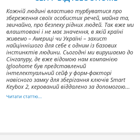
Кожній людині властиво турбуватися про
збереження своїх особистих речей, майна та,
звичайно, про безпеку рідних людей. Так вже ми
влаштовані і не має значення, в якій країні
живемо – Америці чи Україні – захист
найціннішого для себе є одним із базових
інстинктів людини. Сьогодні ми вирушаємо до
Сінгапуру, де вже відомою нам компанією
Igloohome був представлений
інтелектуальний сейф у форм-факторі
навісного замку для зберігання ключів Smart
Keybox 2, керований віддалено за допомогою...
Читати статтю...