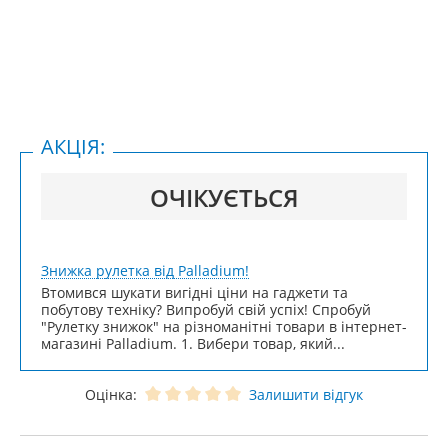
АКЦІЯ:
ОЧІКУЄТЬСЯ
Знижка рулетка від Palladium!
Втомився шукати вигідні ціни на гаджети та
побутову техніку? Випробуй свій успіх! Спробуй
"Рулетку знижок" на різноманітні товари в інтернет-
магазині Palladium. 1. Вибери товар, який...
Оцінка:
Залишити відгук