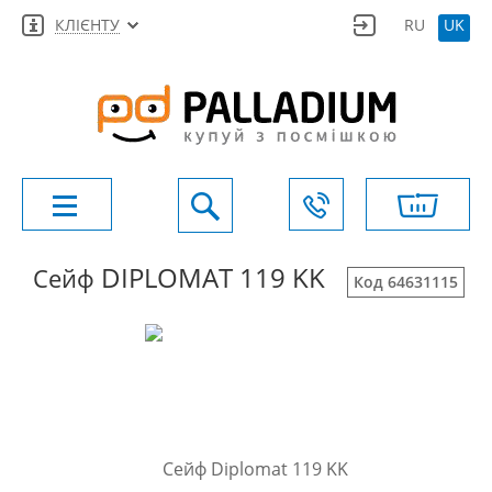
КЛІЄНТУ
RU
UK
DIPLOMAT 119 KK
Сейф
Код 64631115