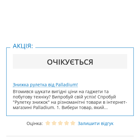
АКЦІЯ:
ОЧІКУЄТЬСЯ
Знижка рулетка від Palladium!
Втомився шукати вигідні ціни на гаджети та
побутову техніку? Випробуй свій успіх! Спробуй
"Рулетку знижок" на різноманітні товари в інтернет-
магазині Palladium. 1. Вибери товар, який...
Оцінка:
Залишити відгук