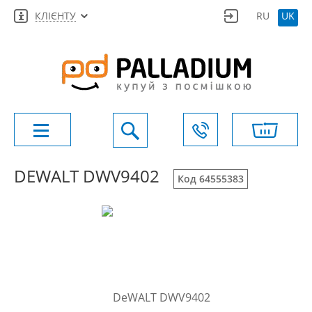
КЛІЄНТУ
RU
UK
DEWALT DWV9402
Код 64555383