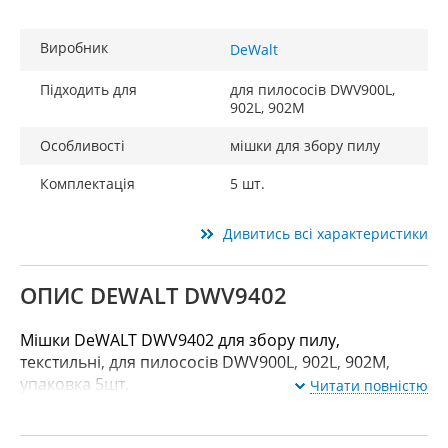
Виробник
DeWalt
Підходить для
для пилососів DWV900L,
902L, 902M
Особливості
мішки для збору пилу
Комплектація
5 шт.
Дивитись всі характеристики
ОПИС DEWALT DWV9402
Мішки DeWALT DWV9402 для збору пилу,
текстильні, для пилососів DWV900L, 902L, 902M,
упаковка 5шт.
Читати повністю