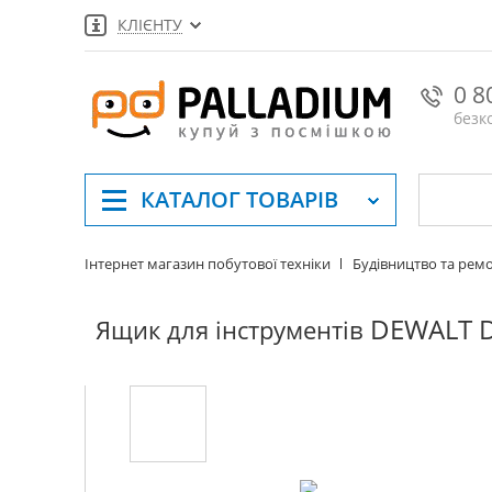
КЛІЄНТУ
0 8
безк
КАТАЛОГ
ТОВАРІВ
Інтернет магазин побутової техніки
Будівництво та рем
DEWALT 
Ящик для інструментів