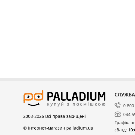
СЛУЖБА
0 800
044 5
2008-2026
Всі права захищені
Графік: пн
© Інтернет-магазин palladium.ua
сб-нд: 10: