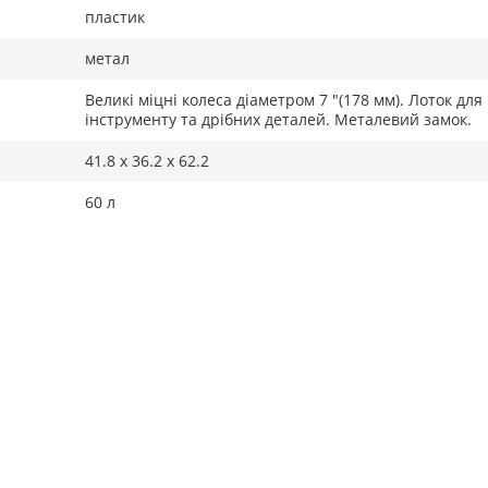
пластик
метал
Великі міцні колеса діаметром 7 "(178 мм). Лоток для
інструменту та дрібних деталей. Металевий замок.
41.8 х 36.2 х 62.2
60 л