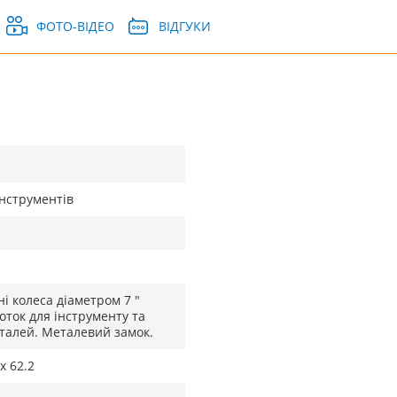
ФОТО-ВІДЕО
ВІДГУКИ
інструментів
ні колеса діаметром 7 "
Лоток для інструменту та
еталей. Металевий замок.
 х 62.2