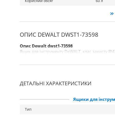
Корисний обсяг
60 л
ОПИС DEWALT DWST1-73598
Опис Dewalt dwst1-73598
Ящик для інструменту DеWALT, клас захисту IP
ДЕТАЛЬНІ ХАРАКТЕРИСТИКИ
Ящики для інструм
Тип