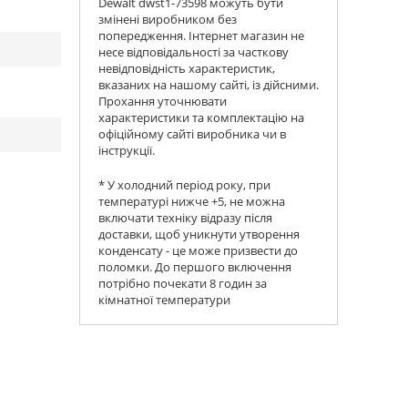
Dewalt dwst1-73598 можуть бути
змінені виробником без
попередження. Інтернет магазин не
несе відповідальності за часткову
невідповідність характеристик,
вказаних на нашому сайті, із дійсними.
Прохання уточнювати
характеристики та комплектацію на
офіційному сайті виробника чи в
інструкції.
* У холодний період року, при
температурі нижче +5, не можна
включати техніку відразу після
доставки, щоб уникнути утворення
конденсату - це може призвести до
поломки. До першого включення
потрібно почекати 8 годин за
кімнатної температури