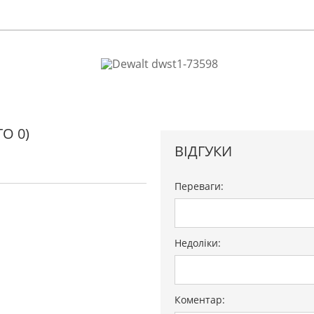
О 0)
ВІДГУКИ
Переваги:
Недоліки:
Коментар: