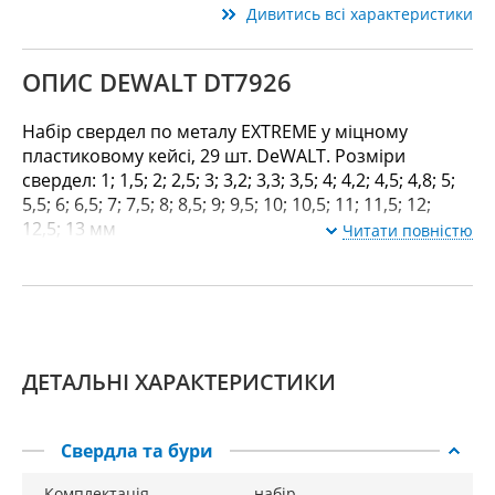
Дивитись всі характеристики
ОПИС DEWALT DT7926
Набір свердел по металу EXTREME у міцному
пластиковому кейсі, 29 шт. DeWALT. Розміри
свердел: 1; 1,5; 2; 2,5; 3; 3,2; 3,3; 3,5; 4; 4,2; 4,5; 4,8; 5;
5,5; 6; 6,5; 7; 7,5; 8; 8,5; 9; 9,5; 10; 10,5; 11; 11,5; 12;
12,5; 13 мм
Читати повністю
ДЕТАЛЬНІ ХАРАКТЕРИСТИКИ
Свердла та бури
Комплектація
набір