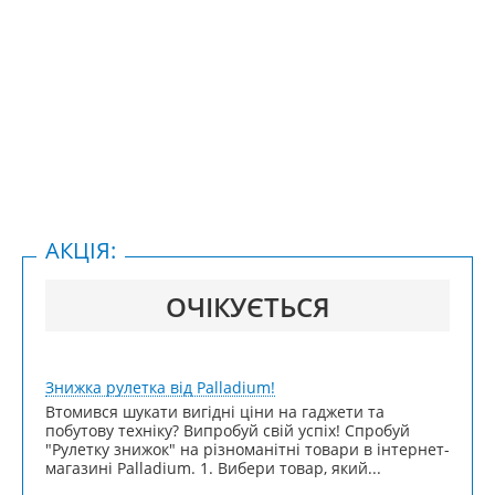
АКЦІЯ:
ОЧІКУЄТЬСЯ
Знижка рулетка від Palladium!
Втомився шукати вигідні ціни на гаджети та
побутову техніку? Випробуй свій успіх! Спробуй
"Рулетку знижок" на різноманітні товари в інтернет-
магазині Palladium. 1. Вибери товар, який...