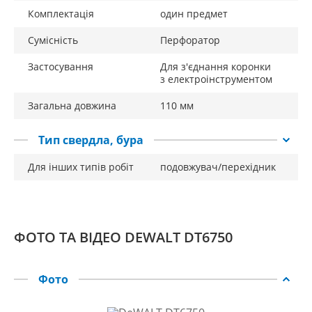
Комплектація
один предмет
Сумісність
Перфоратор
Застосування
Для з'єднання коронки
з електроінструментом
Загальна довжина
110 мм
Тип свердла, бура
Для інших типів робіт
подовжувач/перехідник
ФОТО ТА ВІДЕО DEWALT DT6750
Фото