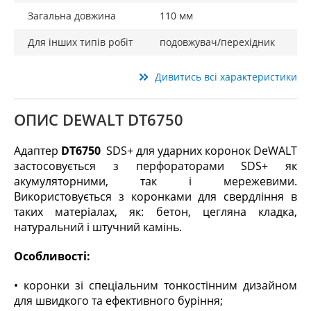
Загальна довжина
110 мм
Для інших типів робіт
подовжувач/перехідник
Дивитись всі характеристики
ОПИС DEWALT DT6750
Адаптер
DT6750
SDS+ для ударних коронок DeWALT
застосовується з перфораторами SDS+ як
акумуляторними, так і мережевими.
Використовується з коронками для свердління в
таких матеріалах, як: бетон, цегляна кладка,
натуральний і штучний камінь.
Особливості:
• коронки зі спеціальним тонкостінним дизайном
для швидкого та ефективного буріння;