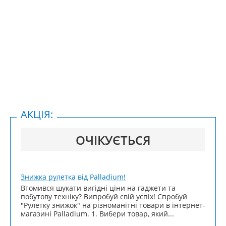
АКЦІЯ:
ОЧІКУЄТЬСЯ
Знижка рулетка від Palladium!
Втомився шукати вигідні ціни на гаджети та
побутову техніку? Випробуй свій успіх! Спробуй
"Рулетку знижок" на різноманітні товари в інтернет-
магазині Palladium. 1. Вибери товар, який...