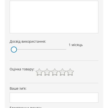
Досвід використання:
1 місяць
Оцінка товару:
Ваше ім'я:
Електронна пошта: