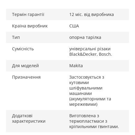
Термін гарантії
12 міс. від виробника
Країна виробник
США
Тип
опорна тарілка
Сумісність
універсальні різаки
Black&Decker, Bosch.
Для моделей
Makita
Призначення
Застосовується з
кутовими
шліфувальними
машинами
(акумуляторними та
мережевими)
Додаткові
Виготовлена ​​з
характеристики
термопластмаси з
кріпильними гвинтами.