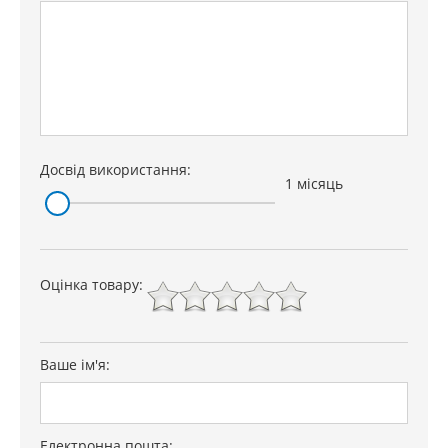
Досвід використання:
1 місяць
Оцінка товару:
Ваше ім'я:
Електронна пошта: