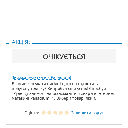
АКЦІЯ:
ОЧІКУЄТЬСЯ
Знижка рулетка від Palladium!
Втомився шукати вигідні ціни на гаджети та
побутову техніку? Випробуй свій успіх! Спробуй
"Рулетку знижок" на різноманітні товари в інтернет-
магазині Palladium. 1. Вибери товар, який...
Оцінка:
Залишити відгук