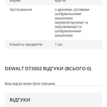
Форма
кругла
Застосування
з дрилями, кутовими
шліфувальними
машинами
(акумуляторними та
мережевими) та
шліфувальними
машинами
Кількість предметів
1 шт.
DEWALT DT3502 ВІДГУКИ
(ВСЬОГО 0)
Ваш відгук може бути першим.
ВІДГУКИ