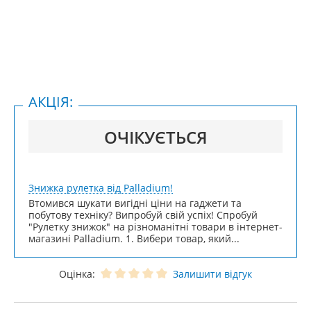
АКЦІЯ:
ОЧІКУЄТЬСЯ
Знижка рулетка від Palladium!
Втомився шукати вигідні ціни на гаджети та
побутову техніку? Випробуй свій успіх! Спробуй
"Рулетку знижок" на різноманітні товари в інтернет-
магазині Palladium. 1. Вибери товар, який...
Оцінка:
Залишити відгук