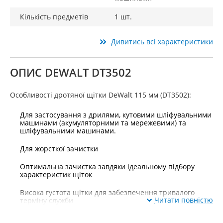
Кількість предметів
1 шт.
Дивитись всі характеристики
ОПИС DEWALT DT3502
Особливості дротяної щітки DeWalt 115 мм (DT3502):
Для застосування з дрилями, кутовими шліфувальними
машинами (акумуляторними та мережевими) та
шліфувальними машинами.
Для жорсткої зачистки
Оптимальна зачистка завдяки ідеальному підбору
характеристик щіток
Висока густота щітки для забезпечення тривалого
Читати повністю
терміну служби