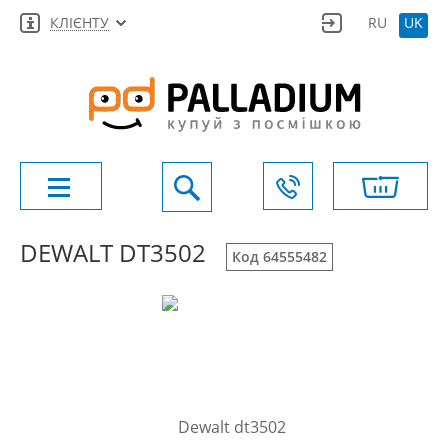
КЛІЄНТУ
RU
UK
DEWALT DT3502
Код 64555482