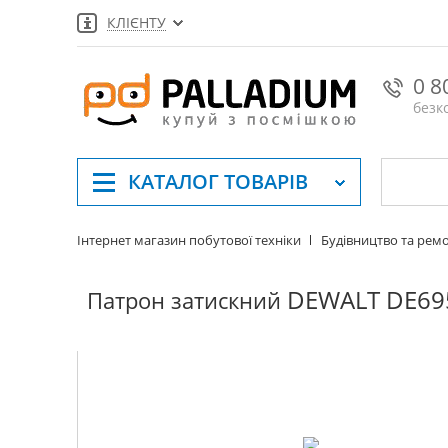
КЛІЄНТУ
0 8
безк
КАТАЛОГ
ТОВАРІВ
Інтернет магазин побутової техніки
Будівництво та рем
DEWALT DE69
Патрон затискний