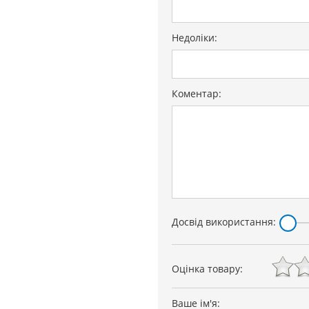
Недоліки:
Коментар:
Досвід використання:
Оцінка товару:
Ваше ім'я: