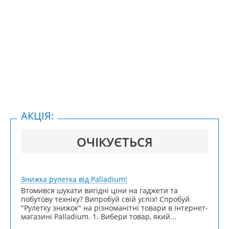
АКЦІЯ:
ОЧІКУЄТЬСЯ
Знижка рулетка від Palladium!
Втомився шукати вигідні ціни на гаджети та
побутову техніку? Випробуй свій успіх! Спробуй
"Рулетку знижок" на різноманітні товари в інтернет-
магазині Palladium. 1. Вибери товар, який...