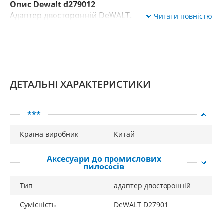
Опис Dewalt d279012
Адаптер двосторонній DeWALT.
Читати повністю
ДЕТАЛЬНІ ХАРАКТЕРИСТИКИ
***
Країна виробник
Китай
Аксесуари до промислових
пилососів
Тип
адаптер двосторонній
Сумісність
DeWALT D27901