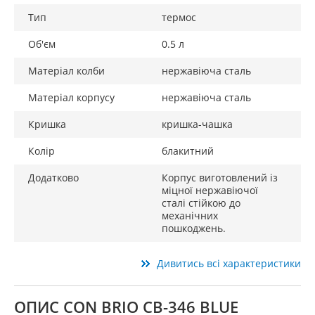
Тип
термос
Об'єм
0.5 л
Матеріал колби
нержавіюча сталь
Матеріал корпусу
нержавіюча сталь
Кришка
кришка-чашка
Колір
блакитний
Додатково
Корпус виготовлений із
міцної нержавіючої
сталі стійкою до
механічних
пошкоджень.
Дивитись всі характеристики
ОПИС CON BRIO СВ-346 BLUE