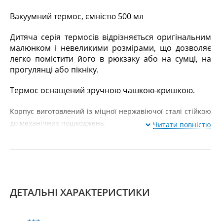
Вакуумний термос, ємністю 500 мл
Дитяча серія термосів відрізняється оригінальним
малюнком і невеликими розмірами, що дозволяє
легко помістити його в рюкзаку або на сумці, на
прогулянці або пікніку.
Термос оснащений зручною чашкою-кришкою.
Корпус виготовлений із міцної нержавіючої сталі стійкою
до механічних пошкоджень.
Читати повністю
ДЕТАЛЬНІ ХАРАКТЕРИСТИКИ