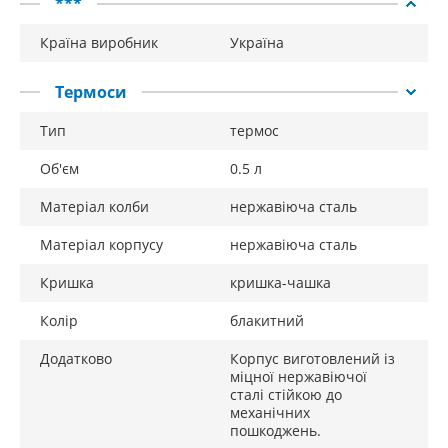
***
Країна виробник
Україна
Термоси
Тип
термос
Об'єм
0.5 л
Матеріал колби
нержавіюча сталь
Матеріал корпусу
нержавіюча сталь
Кришка
кришка-чашка
Колір
блакитний
Додатково
Корпус виготовлений із
міцної нержавіючої
сталі стійкою до
механічних
пошкоджень.