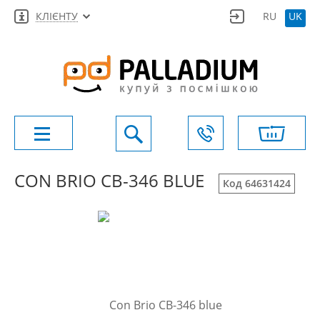
КЛІЄНТУ
RU
UK
CON BRIO СВ-346 BLUE
Код 64631424