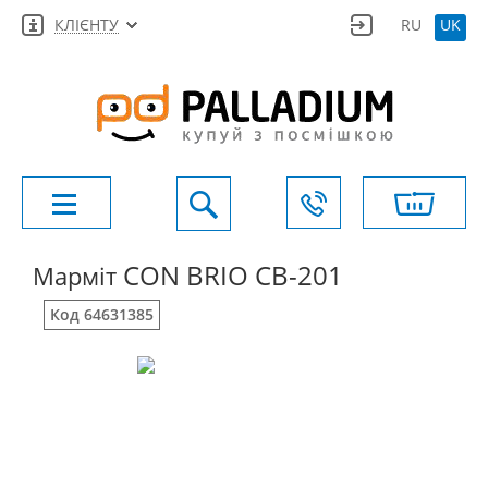
КЛІЄНТУ
RU
UK
CON BRIO СВ-201
Марміт
Код 64631385