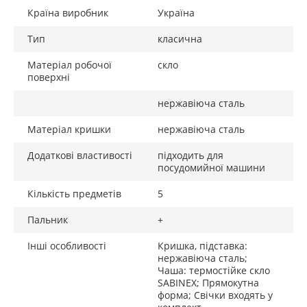
Країна виробник
Україна
Тип
класична
Матеріал робочої
скло
поверхні
нержавіюча сталь
Матеріал кришки
нержавіюча сталь
Додаткові властивості
підходить для
посудомийної машини
Кількість предметів
5
Пальник
+
Інші особливості
Кришка, підставка:
нержавіюча сталь;
Чаша: термостійке скло
SABINEX; Прямокутна
форма; Свічки входять у