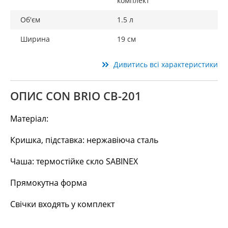
комплект
Об'єм
1.5 л
Ширина
19 см
Дивитись всі характеристики
ОПИС CON BRIO СВ-201
Матеріал:
Кришка, підставка: нержавіюча сталь
Чаша: термостійке скло SABINEX
Прямокутна форма
Свічки входять у комплект