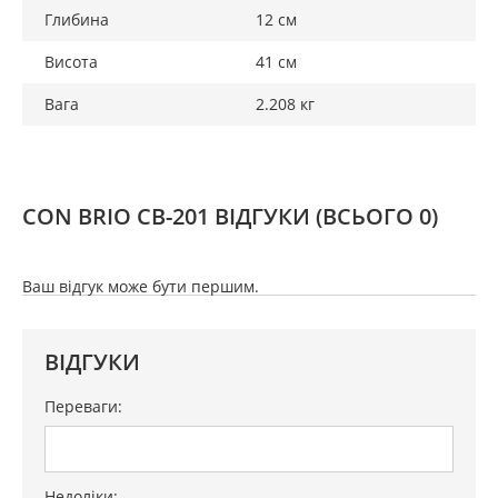
Глибина
12 см
Висота
41 см
Вага
2.208 кг
CON BRIO СВ-201 ВІДГУКИ
(ВСЬОГО 0)
Ваш відгук може бути першим.
ВІДГУКИ
Переваги:
Недоліки: