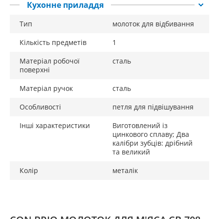
Кухонне приладдя
Тип
молоток для відбивання
Кількість предметів
1
Матеріал робочої
сталь
поверхні
Матеріал ручок
сталь
Особливості
петля для підвішування
Інші характеристики
Виготовлений із
цинкового сплаву; Два
калібри зубців: дрібний
та великий
Колір
металік