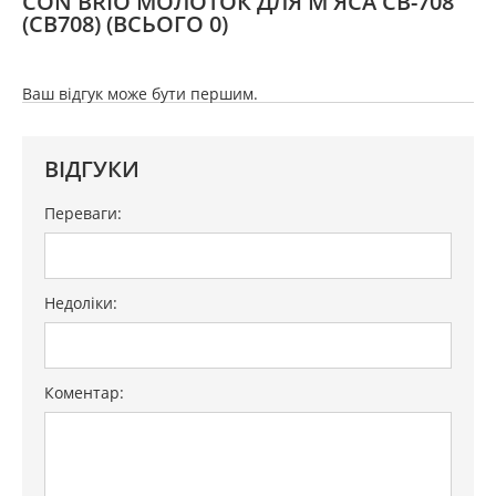
CON BRIO МОЛОТОК ДЛЯ М'ЯСА CB-708
(СВ708)
(ВСЬОГО 0)
Ваш відгук може бути першим.
ВІДГУКИ
Переваги:
Недоліки:
Коментар: