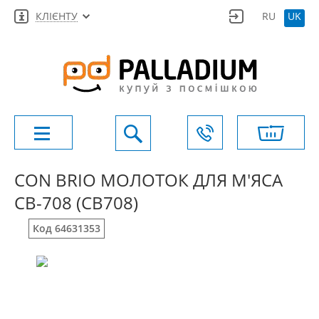
КЛІЄНТУ
RU
UK
CON BRIO МОЛОТОК ДЛЯ М'ЯСА
CB-708 (СВ708)
Код 64631353