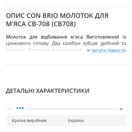
ОПИС CON BRIO МОЛОТОК ДЛЯ
М'ЯСА CB-708 (СВ708)
Молоток для відбивання м'яса Виготовлений із
цинкового сплаву. Два калібри зубців: дрібний та
великий. Петля для підвішування
Читати повністю
ДЕТАЛЬНІ ХАРАКТЕРИСТИКИ
***
Країна виробник
Україна