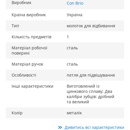
Виробник
Con Brio
Країна виробник
Україна
Тип
молоток для відбивання
Кількість предметів
1
Матеріал робочої
сталь
поверхні
Матеріал ручок
сталь
Особливості
петля для підвішування
Інші характеристики
Виготовлений із
цинкового сплаву; Два
калібри зубців: дрібний
та великий
Колір
металік
Дивитись всі характеристики