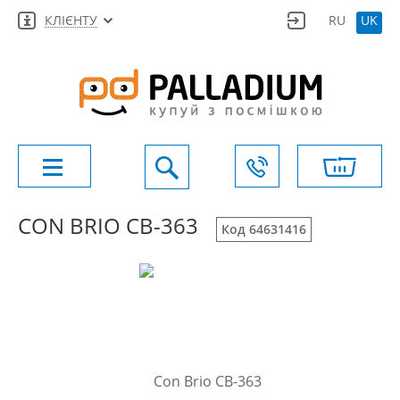
КЛІЄНТУ
RU
UK
CON BRIO CB-363
Код 64631416