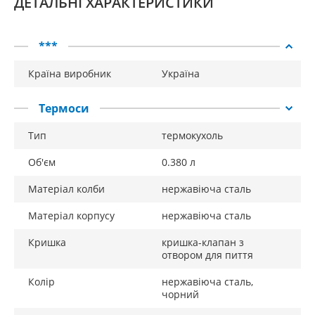
ДЕТАЛЬНІ ХАРАКТЕРИСТИКИ
***
Країна виробник
Україна
Термоси
Тип
термокухоль
Об'єм
0.380 л
Матеріал колби
нержавіюча сталь
Матеріал корпусу
нержавіюча сталь
Кришка
кришка-клапан з
отвором для пиття
Колір
нержавіюча сталь,
чорний