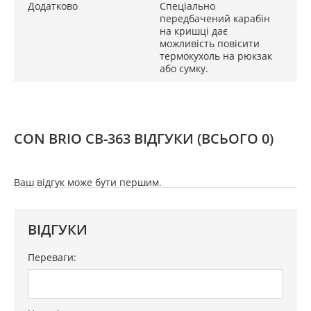
Додатково
Спеціально
передбачений карабін
на кришці дає
можливість повісити
термокухоль на рюкзак
або сумку.
CON BRIO CB-363 ВІДГУКИ
(ВСЬОГО 0)
Ваш відгук може бути першим.
ВІДГУКИ
Переваги: