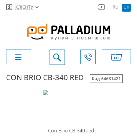
КЛІЄНТУ
RU
UK
CON BRIO CB-340 RED
Код 64631421