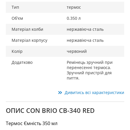
Тип
термос
Об'єм
0.350 л
Матеріал колби
нержавіюча сталь
Матеріал корпусу
нержавіюча сталь
Колір
червоний
Додатково
Ремінець зручний при
перенесенні термоса.
Зручний пристрій для
пиття.
Дивитись всі характеристики
ОПИС CON BRIO CB-340 RED
Термос Ємність 350 мл