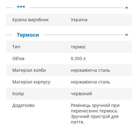
***
Країна виробник
Україна
Термоси
Тип
термос
Об'єм
0.350 л
Матеріал колби
нержавіюча сталь
Матеріал корпусу
нержавіюча сталь
Колір
червоний
Додатково
Ремінець зручний при
перенесенні термоса.
Зручний пристрій для
пиття.