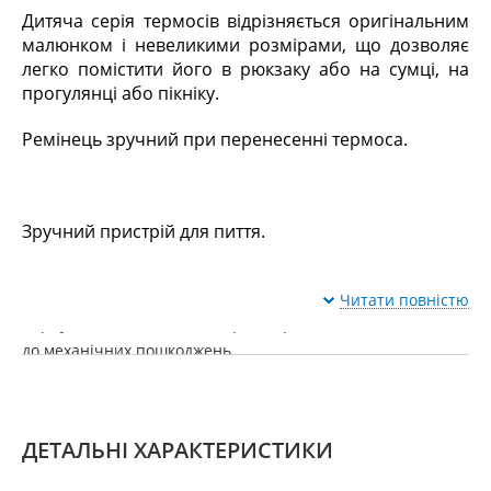
Дитяча серія термосів відрізняється оригінальним
малюнком і невеликими розмірами, що дозволяє
легко помістити його в рюкзаку або на сумці, на
прогулянці або пікніку.
Ремінець зручний при перенесенні термоса.
Зручний пристрій для пиття.
Читати повністю
Корпус виготовлений із міцної нержавіючої сталі стійкою
до механічних пошкоджень.
ДЕТАЛЬНІ ХАРАКТЕРИСТИКИ