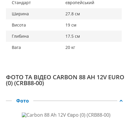
Стандарт
європейський
Ширина
27.8 см
Висота
19 см
Глибина
17.5 см
Вага
20 кг
ФОТО ТА ВІДЕО CARBON 88 AH 12V EURO
(0) (CRB88-00)
Фото