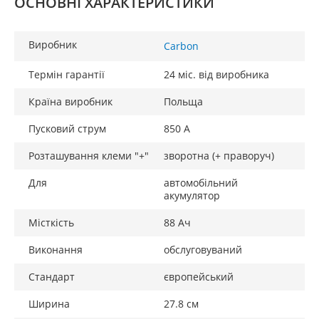
ОСНОВНІ ХАРАКТЕРИСТИКИ
Виробник
Carbon
Термін гарантії
24 міс. від виробника
Країна виробник
Польща
Пусковий струм
850 А
Розташування клеми "+"
зворотна (+ праворуч)
Для
автомобільний
акумулятор
Місткість
88 Ач
Виконання
обслуговуваний
Стандарт
європейський
Ширина
27.8 см