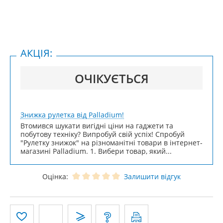
АКЦІЯ:
ОЧІКУЄТЬСЯ
Знижка рулетка від Palladium!
Втомився шукати вигідні ціни на гаджети та
побутову техніку? Випробуй свій успіх! Спробуй
"Рулетку знижок" на різноманітні товари в інтернет-
магазині Palladium. 1. Вибери товар, який...
Оцінка:
Залишити відгук