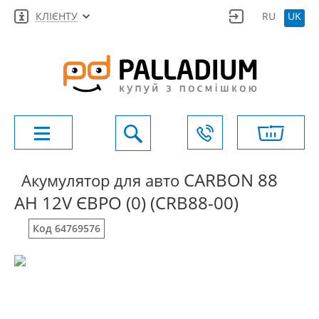
КЛІЄНТУ
RU
UK
CARBON 88
Акумулятор для авто
AH 12V ЄВРО (0) (CRB88-00)
Код 64769576