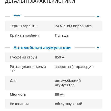
ДЕТАЛЬНІ ХАРАКТЕРИСТИКИ
***
Термін гарантії
24 міс. від виробника
Країна виробник
Польща
Автомобільні акумулятори
Пусковий струм
850 А
Розташування клеми
зворотна (+ праворуч)
"+"
Для
автомобільний
акумулятор
Місткість
88 Ач
Виконання
обслуговуваний