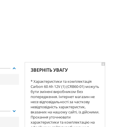
ЗВЕРНІТЬ УВАГУ
* Характеристики та комплектація
Carbon 60 Ah 12V (1) (CRB60-01) можуть
бути змінені виробником без
попередження. Інтернет магазин не
несе відповідальності за часткову
невідповідність характеристик,
вказаних на нашому сайті, із дійсними.
Прохання уточнювати
характеристики та комплектацію на