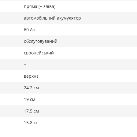
пряма (+ зліва)
автомобільний акумулятор
60 Ач
обслуговуваний
європейський
+
верхнє
24.2 см
19 см
17.5 см
15.8 кг