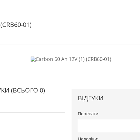
(CRB60-01)
ГУКИ
(ВСЬОГО 0)
ВІДГУКИ
Переваги:
Недоліки: