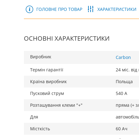
ГОЛОВНЕ ПРО ТОВАР
ХАРАКТЕРИСТИКИ
ОСНОВНІ ХАРАКТЕРИСТИКИ
Виробник
Carbon
Термін гарантії
24 міс. ві
Країна виробник
Польща
Пусковий струм
540 А
Розташування клеми "+"
пряма (+ з
Для
автомобіл
Місткість
60 Ач