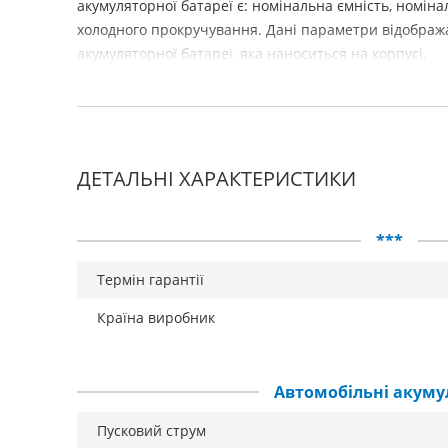
акумуляторної батареї є: номінальна ємність, номіна
холодного прокручування. Дані параметри відображ
акумуляторної батареї, яка наноситься на корпусі.
ДЕТАЛЬНІ ХАРАКТЕРИСТИКИ
***
Термін гарантії
Країна виробник
Автомобільні акуму
Пусковий струм