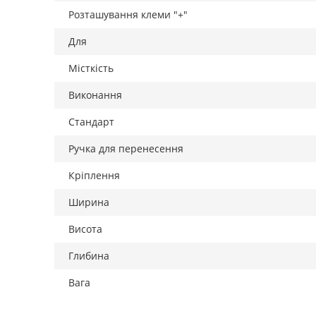
Розташування клеми "+"
Для
Місткість
Виконання
Стандарт
Ручка для перенесення
Кріплення
Ширина
Висота
Глибина
Вага