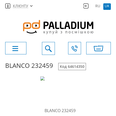
КЛІЄНТУ
RU
UK
BLANCO 232459
Код 64614350