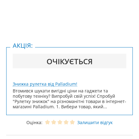
АКЦІЯ:
ОЧІКУЄТЬСЯ
Знижка рулетка від Palladium!
Втомився шукати вигідні ціни на гаджети та
побутову техніку? Випробуй свій успіх! Спробуй
"Рулетку знижок" на різноманітні товари в інтернет-
магазині Palladium. 1. Вибери товар, який...
Оцінка:
Залишити відгук