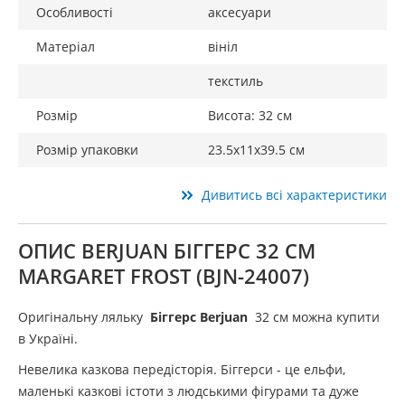
Особливості
аксесуари
Матеріал
вініл
текстиль
Розмір
Висота: 32 см
Розмір упаковки
23.5х11х39.5 см
Дивитись всі характеристики
ОПИС BERJUAN БІГГЕРС 32 СМ
MARGARET FROST (BJN-24007)
Оригінальну ляльку
Біггерс Berjuan
32 см можна купити
в Україні.
Невелика казкова передісторія. Біггерси - це ельфи,
маленькі казкові істоти з людськими фігурами та дуже