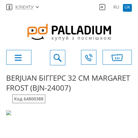
КЛІЄНТУ
RU
UK
BERJUAN БІГГЕРС 32 СМ MARGARET
FROST (BJN-24007)
Код 64800388