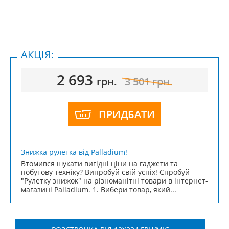
АКЦІЯ:
2 693
грн.
3 501
грн.
ПРИДБАТИ
Знижка рулетка від Palladium!
Втомився шукати вигідні ціни на гаджети та
побутову техніку? Випробуй свій успіх! Спробуй
"Рулетку знижок" на різноманітні товари в інтернет-
магазині Palladium. 1. Вибери товар, який...