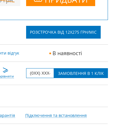
9
грн.
РОЗСТРОЧКА ВІД 12X275 ГРН/МІС
В наявності
ти відгук
рівняти
арантія
Підключення та встановлення