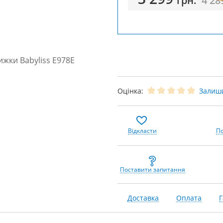
грн.
4 28
Оцінка:
Залиши
Відкласти
По
Поставити запитання
Доставка
Оплата
Г