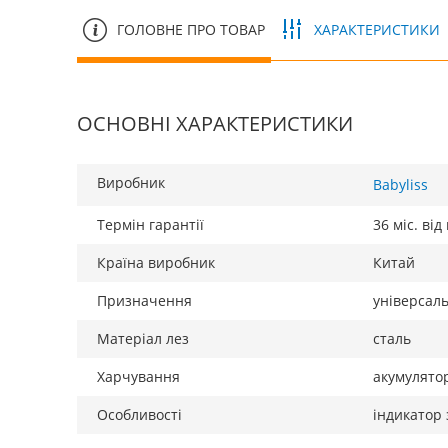
ГОЛОВНЕ ПРО ТОВАР
ХАРАКТЕРИСТИКИ
ОСНОВНІ ХАРАКТЕРИСТИКИ
Виробник
Babyliss
Термін гарантії
36 міс. ві
Країна виробник
Китай
Призначення
універсал
Матеріал лез
сталь
Харчування
акумулято
Особливості
індикатор