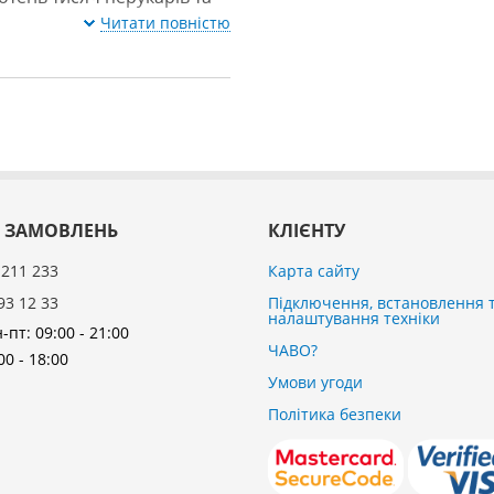
Читати повністю
 ЗАМОВЛЕНЬ
КЛІЄНТУ
 211 233
Карта сайту
93 12 33
Підключення, встановлення 
налаштування техніки
-пт: 09:00 - 21:00
ЧАВО?
00 - 18:00
Умови угоди
Політика безпеки