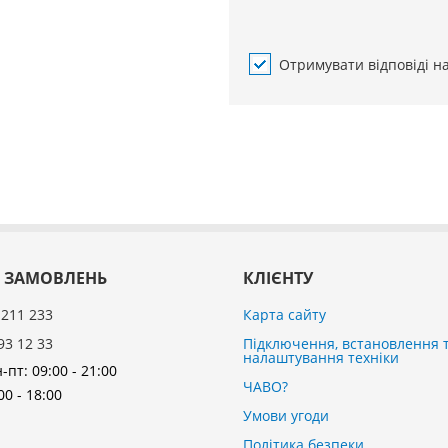
Отримувати відповіді н
 ЗАМОВЛЕНЬ
КЛІЄНТУ
 211 233
Карта сайту
93 12 33
Підключення, встановлення 
налаштування техніки
-пт: 09:00 - 21:00
ЧАВО?
00 - 18:00
Умови угоди
Політика безпеки