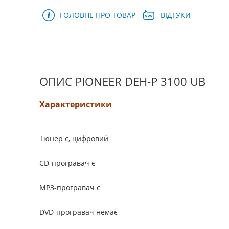
ГОЛОВНЕ ПРО ТОВАР
ВІДГУКИ
ОПИС PIONEER DEH-P 3100 UB
Характеристики
Тюнер є, цифровий
CD-програвач є
MP3-програвач є
DVD-програвач немає