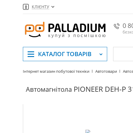
КЛІЄНТУ
0 8
безк
КАТАЛОГ
ТОВАРІВ
Інтернет магазин побутової техніки
Автотовари
Автоз
PIONEER DEH-P 3
Автомагнітола