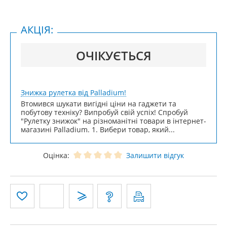
АКЦІЯ:
ОЧІКУЄТЬСЯ
Знижка рулетка від Palladium!
Втомився шукати вигідні ціни на гаджети та
побутову техніку? Випробуй свій успіх! Спробуй
"Рулетку знижок" на різноманітні товари в інтернет-
магазині Palladium. 1. Вибери товар, який...
Оцінка:
Залишити відгук