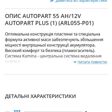
Дивитись всі характеристики
ОПИС AUTOPART 55 AH/12V
AUTOPART PLUS (1) (ARL055-P01)
Оптимальна конструкція пластини та спеціальна
формула активної маси забезпечують збільшення
міцності внутрішньої конструкції акумулятора.
Високий комфорт та безпека (пламогаситель).
Система Kamina - центральна система видалення
повітря.
Читати повністю
ДЕТАЛЬНІ ХАРАКТЕРИСТИКИ
***