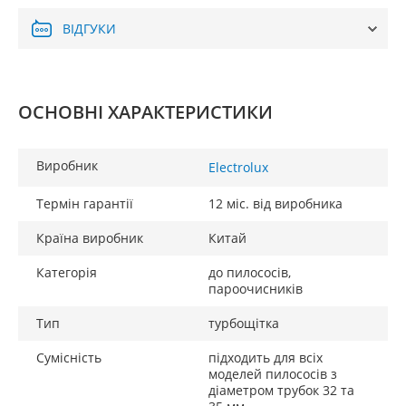
ВІДГУКИ
ОСНОВНІ ХАРАКТЕРИСТИКИ
Виробник
Electrolux
Термін гарантії
12 міс. від виробника
Країна виробник
Китай
Категорія
до пилососів,
пароочисників
Тип
турбощітка
Сумісність
підходить для всіх
моделей пилососів з
діаметром трубок 32 та