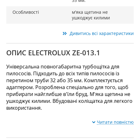
35 мм.
Особливості
м'яка щетина не
ушкоджує килими
Дивитись всі характеристики
ОПИС ELECTROLUX ZE-013.1
Універсальна повногабаритна турбощітка для
пилососів. Підходить до всіх типів пилососів із
перетином труби 32 або 35 мм. Комплектується
адаптером. Розроблена спеціально для того, щоб
прибирати найглибше в'їли бруд. М'яка щетина не
ушкоджує килими. Вбудовані коліщатка для легкого
використання.
Читати повністю