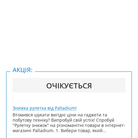
АКЦІЯ:
ОЧІКУЄТЬСЯ
Знижка рулетка від Palladium!
Втомився шукати вигідні ціни на гаджети та
побутову техніку? Випробуй свій успіх! Спробуй
"Рулетку знижок" на різноманітні товари в інтернет-
магазині Palladium. 1. Вибери товар, який...