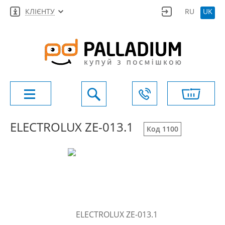
КЛІЄНТУ
RU
UK
ELECTROLUX ZE-013.1
Код 1100