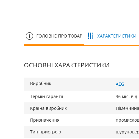
ГОЛОВНЕ ПРО ТОВАР
ХАРАКТЕРИСТИКИ
ОСНОВНІ ХАРАКТЕРИСТИКИ
Виробник
AEG
Термін гарантії
36 міс. ві
Країна виробник
Німеччин
Призначення
промисло
Тип пристрою
шурупове