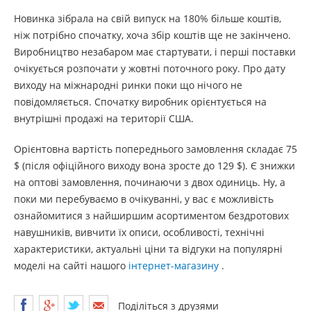
Новинка зібрала на свій випуск на 180% більше коштів,
ніж потрібно спочатку, хоча збір коштів ще не закінчено.
Виробництво незабаром має стартувати, і перші поставки
очікується розпочати у жовтні поточного року. Про дату
виходу на міжнародні ринки поки що нічого не
повідомляється. Спочатку виробник орієнтується на
внутрішні продажі на території США.
Орієнтовна вартість попереднього замовлення складає 75
$ (після офіційного виходу вона зросте до 129 $). Є знижки
на оптові замовлення, починаючи з двох одиниць. Ну, а
поки ми перебуваємо в очікуванні, у вас є можливість
ознайомитися з найширшим асортиментом бездротових
навушників, вивчити їх описи, особливості, технічні
характеристики, актуальні ціни та відгуки на популярні
моделі на сайті нашого
інтернет-магазину
.
Поділіться з друзями