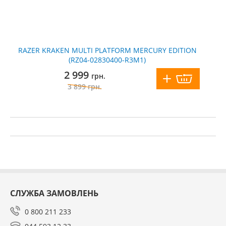
RAZER KRAKEN MULTI PLATFORM MERCURY EDITION
(RZ04-02830400-R3M1)
2 999
грн.
3 899
грн.
СЛУЖБА ЗАМОВЛЕНЬ
0 800 211 233