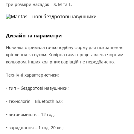
три розміри насадок – S, M та L.
Дизайн та параметри
Новинка отримала гачкоподібну форму для покращення
кріплення за вухом. Колірна гама представлена ​​чорним
кольором. Інших колірних варіацій не передбачено.
Технічні характеристики:
• тип – бездротові навушники;
• технологія – Bluetooth 5.0;
• автономність – 12 год;
• заряджання – 1 год. 20 хв.;