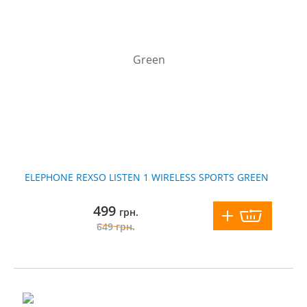
ELEPHONE REXSO LISTEN 1 WIRELESS SPORTS GREEN
499
грн.
649
грн.