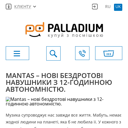
КЛІЄНТУ
RU
UK
MANTAS – НОВІ БЕЗДРОТОВІ
НАВУШНИКИ З 12-ГОДИННОЮ
АВТОНОМНІСТЮ.
Музика супроводжує нас завжди все життя. Мабуть, немає
жодної людини на планеті, яка б не любила її. У кожного з