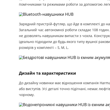
помічниками та режимами роботи за допомогою легк
Зарядний пристрій-футляр, що йде в комплекті до н
Загальний час автономної роботи складає 108 годин
не дозволять навушникам випасти з чохла. Конструк
ідеально підходили до будь-якого типу вушної раков
розмірів у комплекті – S, M, L.
Дизайн та характеристики
До дизайну новинки має відношення компанія Harman
або виступів. Усі деталі точно підігнані, немає люфті
чорному.