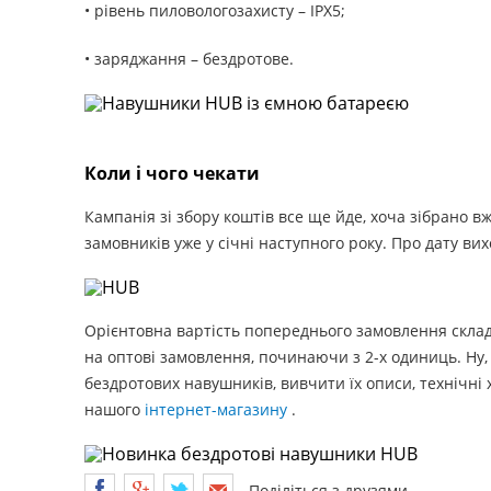
• рівень пиловологозахисту – IPX5;
• заряджання – бездротове.
Коли і чого чекати
Кампанія зі збору коштів все ще йде, хоча зібрано в
замовників уже у січні наступного року. Про дату вих
Орієнтовна вартість попереднього замовлення склада
на оптові замовлення, починаючи з 2-х одиниць. Ну,
бездротових навушників, вивчити їх описи, технічні 
нашого
інтернет-магазину
.
Поділіться з друзями