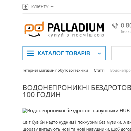
КЛІЄНТУ
0 8
безк
КАТАЛОГ
ТОВАРІВ
Водонепрон
Інтернет магазин побутової техніки
Статті
ВОДОНЕПРОНИКНІ БЕЗДРОТОВ
100 ГОДИН
Світ був би надто нудним і похмурим без музики. А в
щоразу вигадують нові та нові навушники, щоб догод