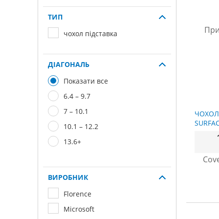
ТИП
чохол підставка
ДІАГОНАЛЬ
Показати все
6.4 – 9.7
7 – 10.1
ЧОХОЛ
SURFAC
10.1 – 12.2
13.6+
ВИРОБНИК
Florence
Microsoft