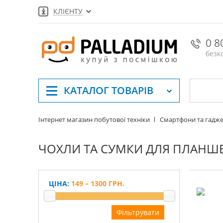
КЛІЄНТУ
0 8
безк
КАТАЛОГ
ТОВАРІВ
Інтернет магазин побутової техніки
Смартфони та гадж
ЧОХЛИ ТА СУМКИ ДЛЯ ПЛАНШ
ЦІНА:
149 – 1300 ГРН.
Фільтрувати