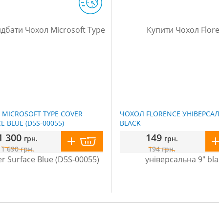
 MICROSOFT TYPE COVER
ЧОХОЛ FLORENCE УНІВЕРСАЛ
E BLUE (D5S-00055)
BLACK
1 300
149
грн.
грн.
1 690
грн.
194
грн.