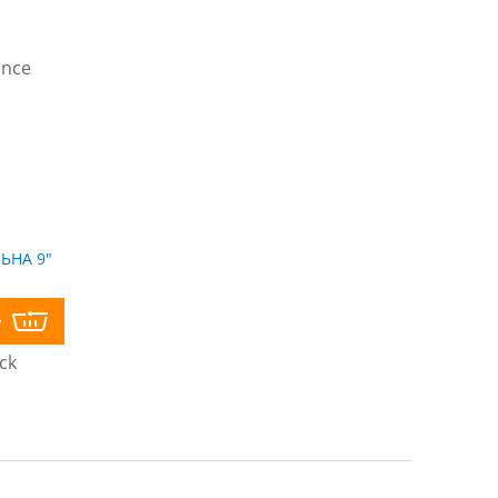
ЬНА 9"