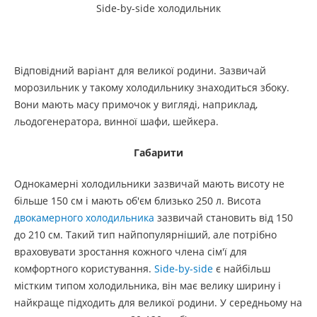
Side-by-side холодильник
Відповідний варіант для великої родини. Зазвичай
морозильник у такому холодильнику знаходиться збоку.
Вони мають масу примочок у вигляді, наприклад,
льодогенератора, винної шафи, шейкера.
Габарити
Однокамерні холодильники зазвичай мають висоту не
більше 150 см і мають об'єм близько 250 л. Висота
двокамерного холодильника
зазвичай становить від 150
до 210 см. Такий тип найпопулярніший, але потрібно
враховувати зростання кожного члена сім'ї для
комфортного користування.
Side-by-side
є найбільш
містким типом холодильника, він має велику ширину і
найкраще підходить для великої родини. У середньому на