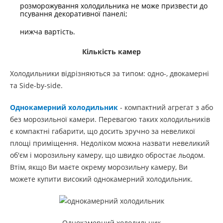
розморожування холодильника не може призвести до
псування декоративної панелі;
нижча вартість.
Кількість камер
Холодильники відрізняються за типом: одно-, двокамерні
та Side-by-side.
Однокамерний холодильник
- компактний агрегат з або
без морозильної камери. Перевагою таких холодильників
є компактні габарити, що досить зручно за невеликої
площі приміщення. Недоліком можна назвати невеликий
об'єм і морозильну камеру, що швидко обростає льодом.
Втім, якщо Ви маєте окрему морозильну камеру, Ви
можете купити високий однокамерний холодильник.
Однокамерний холодильник