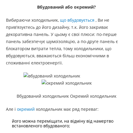
Вбудований або окремий?
Вибираючи холодильник,
що вбудовується
, Ви не
прив'язуєтесь до його дизайну, т.к. його закриває
декоративна панель. У цьому є свої плюси: по-перше
панель забезпечує шумоізоляцію, а по-друге панель є
блокатором витрати тепла, тому холодильники, що
вбудовуються, вважаються більш економічними в
споживанні електроенергії.
Вбудований холодильник Окремий холодильник
Але і
окремий
холодильник має ряд переваг:
його можна переміщати, на відміну від намертво
встановленого вбудованого;