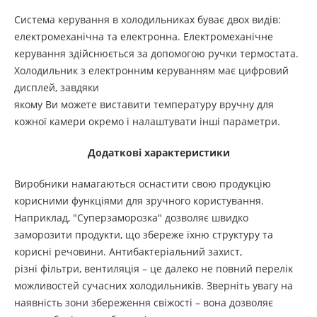
Система керування в холодильниках буває двох видів:
електромеханічна та електронна. Електромеханічне
керування здійснюється за допомогою ручки термостата.
Холодильник з електронним керуванням має цифровий
дисплей, завдяки
якому Ви можете виставити температуру вручну для
кожної камери окремо і налаштувати інші параметри.
Додаткові характеристики
Виробники намагаються оснастити свою продукцію
корисними функціями для зручного користування.
Наприклад, "Суперзаморозка" дозволяє швидко
заморозити продукти, що збереже їхню структуру та
корисні речовини. Антибактеріальний захист,
різні фільтри, вентиляція – це далеко не повний перелік
можливостей сучасних холодильників. Зверніть увагу на
наявність зони збереження свіжості – вона дозволяє