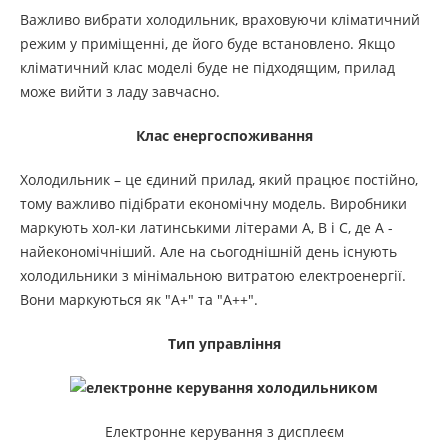
Важливо вибрати холодильник, враховуючи кліматичний
режим у приміщенні, де його буде встановлено. Якщо
кліматичний клас моделі буде не підходящим, прилад
може вийти з ладу завчасно.
Клас енергоспоживання
Холодильник – це єдиний прилад, який працює постійно,
тому важливо підібрати економічну модель. Виробники
маркують хол-ки латинськими літерами A, B і C, де А -
найекономічніший. Але на сьогоднішній день існують
холодильники з мінімальною витратою електроенергії.
Вони маркуються як "А+" та "А++".
Тип управління
Електронне керування з дисплеєм