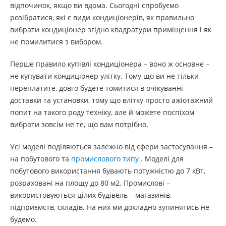
відпочинок, якщо ви вдома. Сьогодні спробуємо
розібратися, які є види кондиціонерів, як правильно
вибрати кондиціонер згідно квадратури приміщення і як
не помилитися з вибором.
Перше правило купівлі кондиціонера – воно ж основне –
не купувати кондиціонер улітку. Тому що ви не тільки
переплатите, довго будете томитися в очікуванні
доставки та установки, тому що влітку просто ажіотажний
попит на такого роду техніку, але й можете поспіхом
вибрати зовсім не те, що вам потрібно.
Усі моделі поділяються залежно від сфери застосування –
на побутового та
промислового типу
. Моделі для
побутового використання бувають потужністю до 7 кВт,
розраховані на площу до 80 м2. Промислові –
використовуються цілих будівель – магазинів,
підприємств, складів. На них ми докладно зупинятись не
будемо.