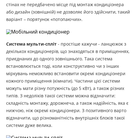
стінах не передбачено місце під монтаж кондиціонера
або дизайн (зовнішній) не дозволяє його здійснити, такий
варіант – порятунок «потопаючих».
Система мульти-спліт
- простіше кажучи - ланцюжок з
декількох кондиціонерів, що знаходяться в приміщеннях,
приєднаних до одного зовнішнього. Така система
встановлюється тоді, коли конструктивно чи з інших
міркувань неможливо встановити окремі кондиціонери
кожного приміщення (кімнати). Частини цієї системи
можуть мати різну потужність (до 5 кВт), а також різних
типів. З недоліків такої системи можна відзначити:
складність монтажу, дорожнеча, а також надійність, яка є
нижчою, ніж окремі кондиціонери. З позитивного варто
відзначити, що різноманітність внутрішніх блоків такої
системи дуже велика.