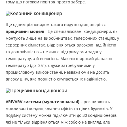
тому що потоком повітря просто забере.
Ще одним різновидом такого виду кондиціонерів є
прецизійні моделі
. Це спеціалізовані кондиціонери, які
монтують лише на виробництвах, телефонних станціях, у
серверних кімнатах. Відрізняються високою надійністю
та довговічністю – не лише підтримуючи задану
температуру, а й вологість. Маючи широкий діапазон
температур (до -35°), є дуже затребуваними у
промисловому використанні, незважаючи на досить
високу ціну, яка повністю окупається їх надійністю.
VRF/VRV системи (мультизональні)
– розширюють
можливості кондиціювання офісів та цілих будинків. У
подібну систему можна підключити до 30 кондиціонерів,
які не тільки відрізняються між собою на вигляд, але