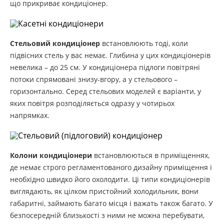
що прикриває кондиціонер.
Стельовий кондиціонер
встановлюють тоді, коли
підвісних стель у вас немає. Глибина у цих кондиціонерів
невелика – до 25 см. У кондиціонера підлоги повітряні
потоки спрямовані знизу-вгору, а у стельового –
горизонтально. Серед стельових моделей є варіанти, у
яких повітря розподіляється одразу у чотирьох
напрямках.
Колони кондиціонери
встановлюються в приміщеннях,
де немає строго регламентованого дизайну приміщення і
необхідно швидко його охолодити. Ці типи кондиціонерів
виглядають, як цілком пристойний холодильник, вони
габаритні, займають багато місця і важать також багато. У
безпосередній близькості з ними не можна перебувати,