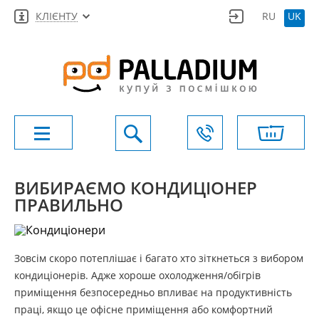
КЛІЄНТУ
RU
UK
ВИБИРАЄМО КОНДИЦІОНЕР
ПРАВИЛЬНО
Зовсім скоро потеплішає і багато хто зіткнеться з вибором
кондиціонерів. Адже хороше охолодження/обігрів
приміщення безпосередньо впливає на продуктивність
праці, якщо це офісне приміщення або комфортний