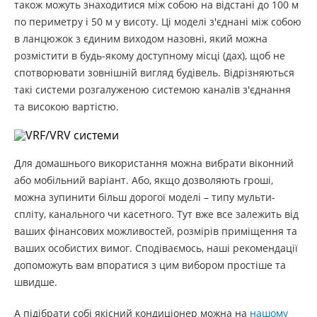
також можуть знаходитися між собою на відстані до 100 м
по периметру і 50 м у висоту. Ці моделі з'єднані між собою
в ланцюжок з єдиним виходом назовні, який можна
розмістити в будь-якому доступному місці (дах), щоб не
спотворювати зовнішній вигляд будівель. Відрізняються
такі системи розгалуженою системою каналів з'єднання
та високою вартістю.
Для домашнього використання можна вибрати віконний
або мобільний варіант. Або, якщо дозволяють гроші,
можна зупинити більш дорогої моделі – типу мульти-
спліту, канального чи касетного. Тут вже все залежить від
ваших фінансових можливостей, розмірів приміщення та
ваших особистих вимог. Сподіваємось, наші рекомендації
допоможуть вам впоратися з цим вибором простіше та
швидше.
А підібрати собі якісний кондиціонер можна на
нашому