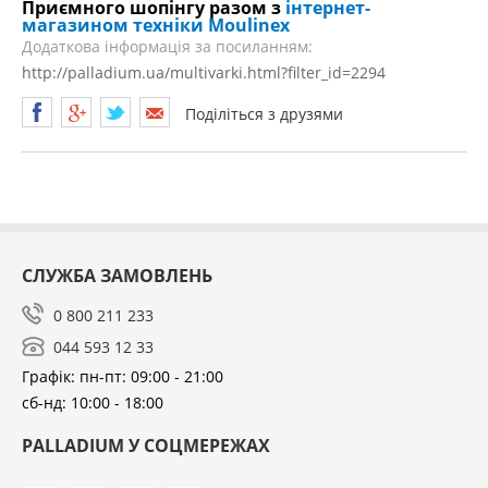
Приємного шопінгу разом з
інтернет-
магазином техніки Moulinex
Додаткова інформація за посиланням:
http://palladium.ua/multivarki.html?filter_id=2294
Поділіться з друзями
СЛУЖБА ЗАМОВЛЕНЬ
0 800 211 233
044 593 12 33
Графік: пн-пт: 09:00 - 21:00
сб-нд: 10:00 - 18:00
PALLADIUM У СОЦМЕРЕЖАХ