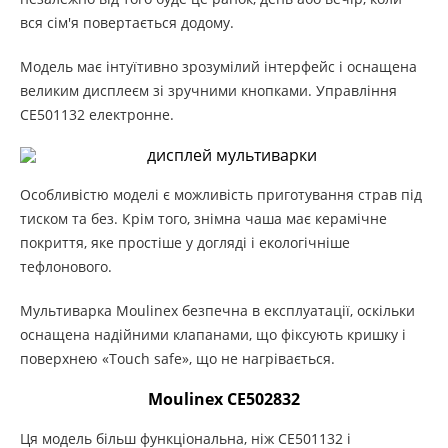
вся сім'я повертається додому.
Модель має інтуїтивно зрозумілий інтерфейс і оснащена
великим дисплеєм зі зручними кнопками. Управління
CE501132 електронне.
Особливістю моделі є можливість приготування страв під
тиском та без. Крім того, знімна чаша має керамічне
покриття, яке простіше у догляді і екологічніше
тефлонового.
Мультиварка Moulinex безпечна в експлуатації, оскільки
оснащена надійними клапанами, що фіксують кришку і
поверхнею «Touch safe», що не нагрівається.
Moulinex CE502832
Ця модель більш функціональна, ніж CE501132 і