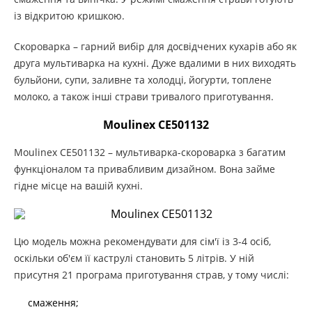
із відкритою кришкою.
Скороварка – гарний вибір для досвідчених кухарів або як
друга мультиварка на кухні. Дуже вдалими в них виходять
бульйони, супи, заливне та холодці, йогурти, топлене
молоко, а також інші страви тривалого приготування.
Moulinex CE501132
Moulinex CE501132 – мультиварка-скороварка з багатим
функціоналом та привабливим дизайном. Вона займе
гідне місце на вашій кухні.
Цю модель можна рекомендувати для сім'ї із 3-4 осіб,
оскільки об'єм її каструлі становить 5 літрів. У ній
присутня 21 програма приготування страв, у тому числі:
смаження;