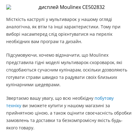
Місткість каструлі у мультиварок у нашому огляді
аналогічна, як втім та інші характеристики. Тому при
виборі насамперед слід орієнтуватися на перелік
необхідних вам програм та дизайн.
Підсумовуючи, хочемо відзначити, що Moulinex
представила гідні моделі мультиварок-скороварок, які
сподобаються сучасним кулінарам, оскільки дозволяють
готувати страви швидко та радувати своїх близьких
кулінарними шедеврами.
Звертаємо вашу увагу, що всю необхідну
побутову
техніку
ви зможете купити у нашому магазині за
прийнятною ціною, а також оцінити своєчасність обробки
замовлень та доставки та безкомпромісну якість будь-
якого товару.