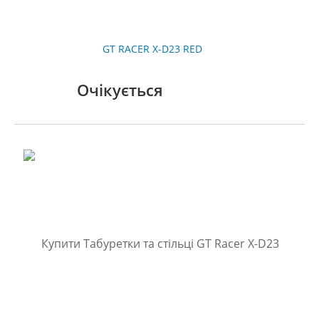
GT RACER X-D23 RED
Очікується