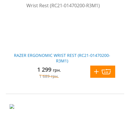
RAZER ERGONOMIC WRIST REST (RC21-01470200-
R3M1)
1 299
грн.
1 689
грн.