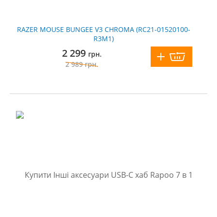
RAZER MOUSE BUNGEE V3 CHROMA (RC21-01520100-
R3M1)
2 299
грн.
2 989
грн.