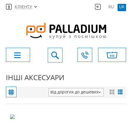
КЛІЄНТУ
RU
UK
ІНШІ АКСЕСУАРИ
від дорогих до дешевих