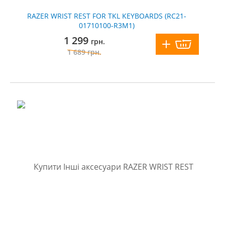
RAZER WRIST REST FOR TKL KEYBOARDS (RC21-
01710100-R3M1)
1 299
грн.
1 689
грн.