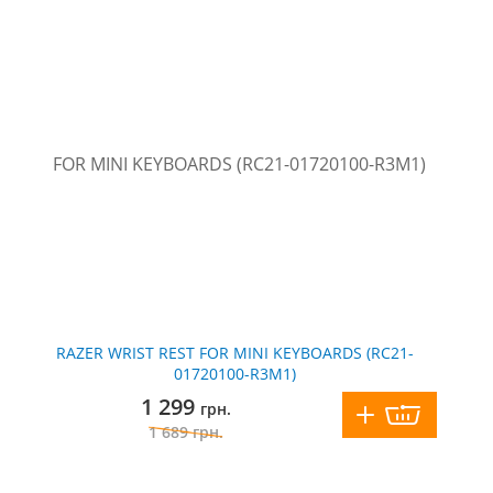
RAZER WRIST REST FOR MINI KEYBOARDS (RC21-
01720100-R3M1)
1 299
грн.
1 689
грн.