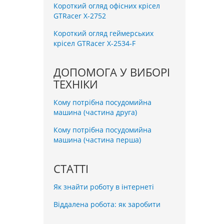
Короткий огляд офісних крісел
GTRacer X-2752
Короткий огляд геймерських
крісел GTRacer X-2534-F
ДОПОМОГА У ВИБОРІ
ТЕХНІКИ
Кому потрібна посудомийна
машина (частина друга)
Кому потрібна посудомийна
машина (частина перша)
СТАТТІ
Як знайти роботу в інтернеті
Віддалена робота: як заробити