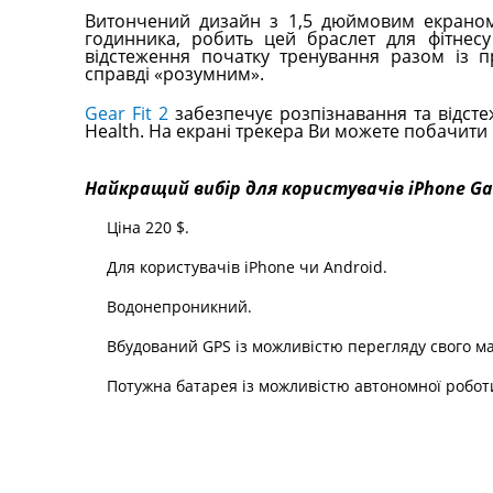
Витончений дизайн з 1,5 дюймовим екраном 
годинника, робить цей браслет для фітнес
відстеження початку тренування разом із п
справді «розумним».
Gear Fit 2
забезпечує розпізнавання та відсте
Health. На екрані трекера Ви можете побачити 
Найкращий вибір для користувачів iPhone Gar
Ціна 220 $.
Для користувачів iPhone чи Android.
Водонепроникний.
Вбудований GPS із можливістю перегляду свого м
Потужна батарея із можливістю автономної роботи