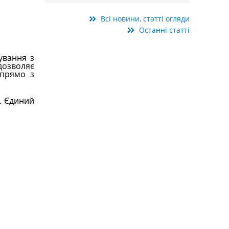
Всі новини, статті огляди
Останні статті
ування з
дозволяє
 прямо з
. Єдиний