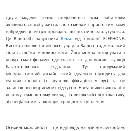
Друга модель точно сподобається всім любителям
активного способу життя, спортсменам і просто тим, кому
набридли ці метри проводів, що постійно заплутуються.
Це Bluetooth навушники
Rexso
від компанії ELEPHONE.
Високо технологічний аксесуар для Вашого гаджета, який
тішить своїми можливостями. Його можна поєднувати з
двома смартфонами одночасно, за допомогою функції
багатоточкового з'єднання. Тут продуманий
мінімалістичний дизайн, який ідеально підходить для
вушних каналів, із зручною фіксацією у вусі, та не
залишаючи неприємних відчуттів. Навушники виконані в
легкому компактному вигляді із високоякісного пластику,
зі спеціальним гачком для кращого закріплення.
Основні можливості – це відповідь на дзвінок, мікрофон,