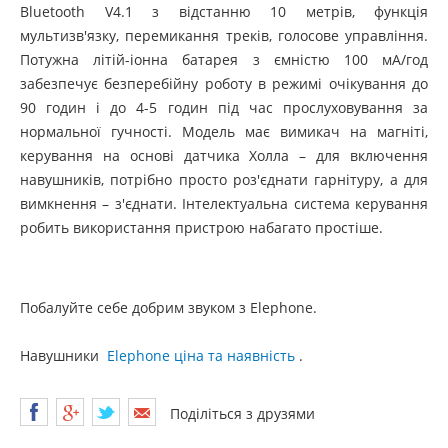
Bluetooth V4.1 з відстанню 10 метрів, функція
мультизв'язку, перемикання треків, голосове управління.
Потужна літій-іонна батарея з ємністю 100 мА/год
забезпечує безперебійну роботу в режимі очікування до
90 годин і до 4-5 годин під час прослуховування за
нормальної гучності. Модель має вимикач на магніті,
керування на основі датчика Холла – для включення
навушників, потрібно просто роз'єднати гарнітуру, а для
вимкнення – з'єднати. Інтелектуальна система керування
робить використання пристрою набагато простіше.
Побалуйте себе добрим звуком з Elephone.
Навушники
Elephone ціна та наявність
.
Поділіться з друзями