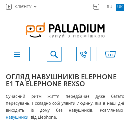
КЛІЄНТУ
RU
UK
ОГЛЯД НАВУШНИКІВ ELEPHONE
E1 ТА ELEPHONE REXSO
Сучасний ритм життя передбачає дуже багато
пересувань. І складно собі уявити людину, яка в наші дні
виходить із дому без навушників. Розглянемо
навушники
від Elephone.