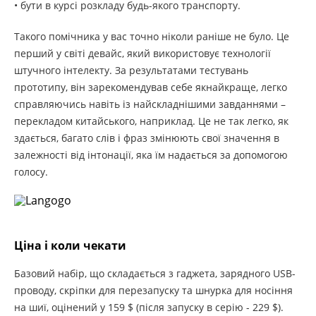
• бути в курсі розкладу будь-якого транспорту.
Такого помічника у вас точно ніколи раніше не було. Це
перший у світі девайс, який використовує технології
штучного інтелекту. За результатами тестувань
прототипу, він зарекомендував себе якнайкраще, легко
справляючись навіть із найскладнішими завданнями –
перекладом китайського, наприклад. Це не так легко, як
здається, багато слів і фраз змінюють свої значення в
залежності від інтонації, яка їм надається за допомогою
голосу.
Ціна і коли чекати
Базовий набір, що складається з гаджета, зарядного USB-
проводу, скріпки для перезапуску та шнурка для носіння
на шиї, оцінений у 159 $ (після запуску в серію - 229 $).