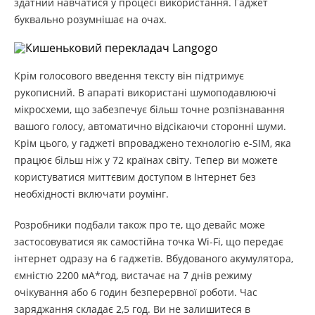
здатний навчатися у процесі використання. Гаджет
буквально розумнішає на очах.
Крім голосового введення тексту він підтримує
рукописний. В апараті використані шумоподавлюючі
мікросхеми, що забезпечує більш точне розпізнавання
вашого голосу, автоматично відсікаючи сторонні шуми.
Крім цього, у гаджеті впроваджено технологію e-SIM, яка
працює більш ніж у 72 країнах світу. Тепер ви можете
користуватися миттєвим доступом в Інтернет без
необхідності включати роумінг.
Розробники подбали також про те, що девайс може
застосовуватися як самостійна точка Wi-Fi, що передає
інтернет одразу на 6 гаджетів. Вбудованого акумулятора,
ємністю 2200 мА*год, вистачає на 7 днів режиму
очікування або 6 годин безперервної роботи. Час
заряджання складає 2,5 год. Ви не залишитеся в