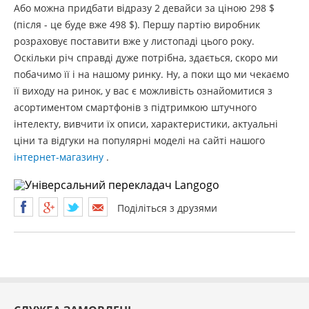
Або можна придбати відразу 2 девайси за ціною 298 $
(після - це буде вже 498 $). Першу партію виробник
розраховує поставити вже у листопаді цього року.
Оскільки річ справді дуже потрібна, здається, скоро ми
побачимо її і на нашому ринку. Ну, а поки що ми чекаємо
її виходу на ринок, у вас є можливість ознайомитися з
асортиментом смартфонів з підтримкою штучного
інтелекту, вивчити їх описи, характеристики, актуальні
ціни та відгуки на популярні моделі на сайті нашого
інтернет-магазину
.
Поділіться з друзями