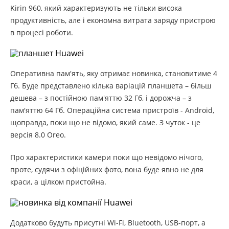
Kirin 960, який характеризують не тільки висока
продуктивність, але і економна витрата заряду пристрою
в процесі роботи.
Оперативна пам'ять, яку отримає новинка, становитиме 4
Гб. Буде представлено кілька варіацій планшета – більш
дешева – з постійною пам'яттю 32 Гб, і дорожча – з
пам'яттю 64 Гб. Операційна система пристроїв - Android,
щоправда, поки що не відомо, який саме. З чуток - це
версія 8.0 Oreo.
Про характеристики камери поки що невідомо нічого,
проте, судячи з офіційних фото, вона буде явно не для
краси, а цілком пристойна.
Додатково будуть присутні Wi-Fi, Bluetooth, USB-порт, а