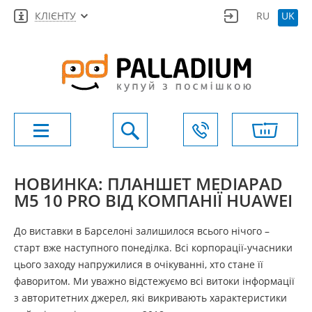
КЛІЄНТУ
RU
UK
НОВИНКА: ПЛАНШЕТ MEDIAPAD
M5 10 PRO ВІД КОМПАНІЇ HUAWEI
До виставки в Барселоні залишилося всього нічого –
старт вже наступного понеділка. Всі корпорації-учасники
цього заходу напружилися в очікуванні, хто стане її
фаворитом. Ми уважно відстежуємо всі витоки інформації
з авторитетних джерел, які викривають характеристики