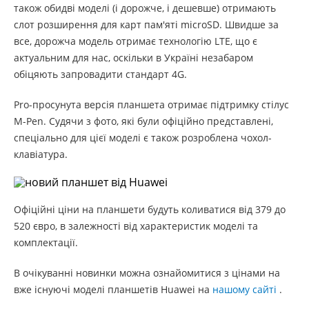
також обидві моделі (і дорожче, і дешевше) отримають
слот розширення для карт пам'яті microSD. Швидше за
все, дорожча модель отримає технологію LTE, що є
актуальним для нас, оскільки в Україні незабаром
обіцяють запровадити стандарт 4G.
Pro-просунута версія планшета отримає підтримку стілус
M-Pen. Судячи з фото, які були офіційно представлені,
спеціально для цієї моделі є також розроблена чохол-
клавіатура.
Офіційні ціни на планшети будуть коливатися від 379 до
520 євро, в залежності від характеристик моделі та
комплектації.
В очікуванні новинки можна ознайомитися з цінами на
вже існуючі моделі планшетів Huawei на
нашому сайті
.