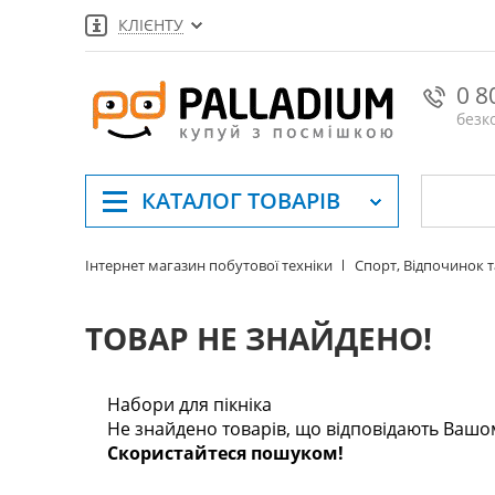
КЛІЄНТУ
0 8
безк
КАТАЛОГ
ТОВАРІВ
Інтернет магазин побутової техніки
Спорт, Відпочинок 
ТОВАР НЕ ЗНАЙДЕНО!
Набори для пікніка
Не знайдено товарів, що відповідають Вашо
Скористайтеся пошуком!