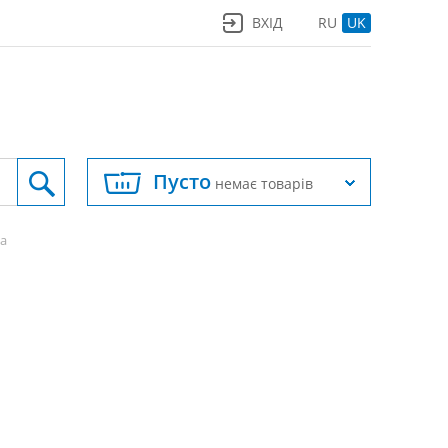
ВХІД
RU
UK
Пусто
немає товарів
ка