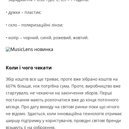
• дужки – пластик;
• скло – поляризаційні лінзи;
• колір – чорний, синій, рожевий, жовтий.
Коли і чого чекати
Збір коштів все ще триває, проте вже зібрано коштів на
607% більше, ніж потрібна сума. Проте, виробництво вже
стартувало, не чекаючи на закінчення зборів. Перші
постачання мають розпочатися вже до кінця поточного
місяця. Про дату виходу на світові ринки поки що нічого
не відомо. Здається, коли інноваційна технологія отримає
ширшу підтримку у користувачів, провідні світові бренди
візьмуть її на озброєння.