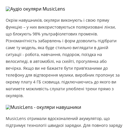
Окрім навушників, окуляри виконують і свою пряму
функцію – у них використовуються поляризовані лінзи,
що блокують 98% ультрафіолетових променів.
Різноманітність забарвлень і форм дозволить підібрати
саме ту модель, яка буде стильно виглядати в даній
ситуації - робота, навчання, подорож, поїздка на
велосипеді, в автомобілі, на скейті, прогулянка або
вечірка. Якщо ви не бажаєте бути прив'язаними до
телефону для відтворення музики, виробник пропонує за
окрему плату 4 ГБ сховища, підключаючись до якого ви
матимете можливість слухати улюблені треки прямо з
окулярів.
MusicLens отримали вдосконалений акумулятор, що
підтримує технології швидкої зарядки. Для повного заряду