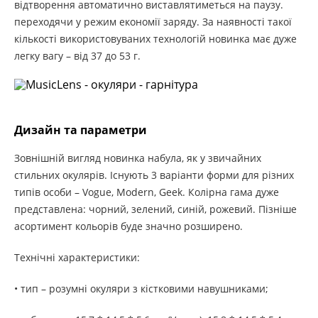
відтворення автоматично виставлятиметься на паузу.
переходячи у режим економії заряду. За наявності такої
кількості використовуваних технологій новинка має дуже
легку вагу – від 37 до 53 г.
Дизайн та параметри
Зовнішній вигляд новинка набула, як у звичайних
стильних окулярів. Існують 3 варіанти форми для різних
типів особи – Vogue, Modern, Geek. Колірна гама дуже
представлена: чорний, зелений, синій, рожевий. Пізніше
асортимент кольорів буде значно розширено.
Технічні характеристики:
• тип – розумні окуляри з кістковими навушниками;