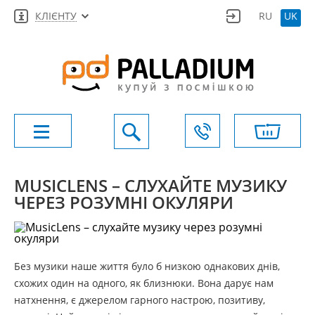
КЛІЄНТУ
RU
UK
MUSICLENS – СЛУХАЙТЕ МУЗИКУ
ЧЕРЕЗ РОЗУМНІ ОКУЛЯРИ
Без музики наше життя було б низкою однакових днів,
схожих один на одного, як близнюки. Вона дарує нам
натхнення, є джерелом гарного настрою, позитиву,