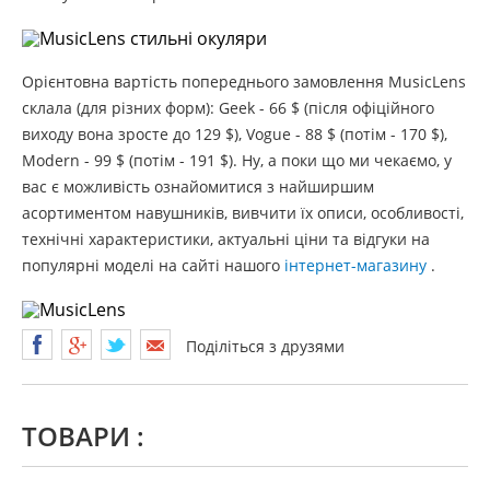
Орієнтовна вартість попереднього замовлення MusicLens
склала (для різних форм): Geek - 66 $ (після офіційного
виходу вона зросте до 129 $), Vogue - 88 $ (потім - 170 $),
Modern - 99 $ (потім - 191 $). Ну, а поки що ми чекаємо, у
вас є можливість ознайомитися з найширшим
асортиментом навушників, вивчити їх описи, особливості,
технічні характеристики, актуальні ціни та відгуки на
популярні моделі на сайті нашого
інтернет-магазину
.
Поділіться з друзями
ТОВАРИ :