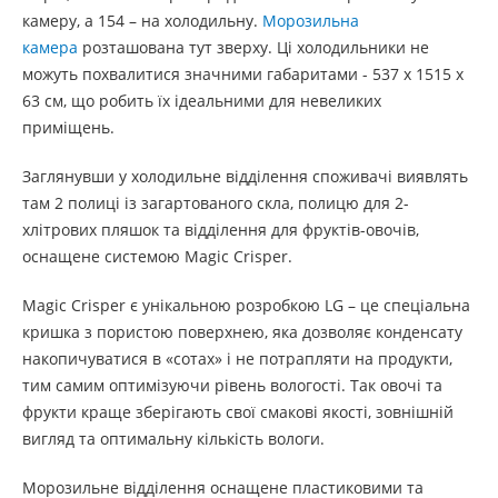
камеру, а 154 – на холодильну.
Морозильна
камера
розташована тут зверху. Ці холодильники не
можуть похвалитися значними габаритами - 537 x 1515 x
63 см, що робить їх ідеальними для невеликих
приміщень.
Заглянувши у холодильне відділення споживачі виявлять
там 2 полиці із загартованого скла, полицю для 2-
хлітрових пляшок та відділення для фруктів-овочів,
оснащене системою Magic Crisper.
Magic Crisper є унікальною розробкою LG – це спеціальна
кришка з пористою поверхнею, яка дозволяє конденсату
накопичуватися в «сотах» і не потрапляти на продукти,
тим самим оптимізуючи рівень вологості. Так овочі та
фрукти краще зберігають свої смакові якості, зовнішній
вигляд та оптимальну кількість вологи.
Морозильне відділення оснащене пластиковими та