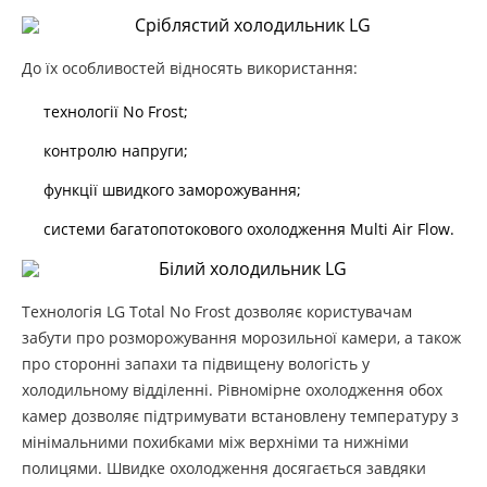
До їх особливостей відносять використання:
технології No Frost;
контролю напруги;
функції швидкого заморожування;
системи багатопотокового охолодження Multi Air Flow.
Технологія LG Total No Frost дозволяє користувачам
забути про розморожування морозильної камери, а також
про сторонні запахи та підвищену вологість у
холодильному відділенні. Рівномірне охолодження обох
камер дозволяє підтримувати встановлену температуру з
мінімальними похибками між верхніми та нижніми
полицями. Швидке охолодження досягається завдяки