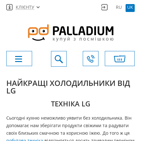
КЛІЄНТУ
RU
UK
НАЙКРАЩІ ХОЛОДИЛЬНИКИ ВІД
LG
ТЕХНІКА LG
Сьогодні кухню неможливо уявити без холодильника. Він
допомагає нам зберігати продукти свіжими та радувати
своїх близьких смачною та корисною їжею. До того ж ця
побутова техніка
відрізняється досить тривалим терміном