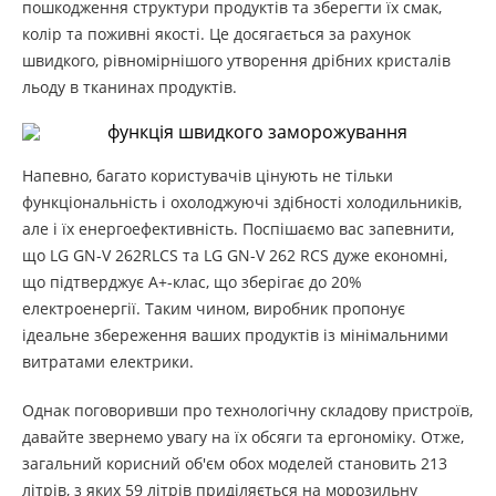
пошкодження структури продуктів та зберегти їх смак,
колір та поживні якості. Це досягається за рахунок
швидкого, рівномірнішого утворення дрібних кристалів
льоду в тканинах продуктів.
Напевно, багато користувачів цінують не тільки
функціональність і охолоджуючі здібності холодильників,
але і їх енергоефективність. Поспішаємо вас запевнити,
що LG GN-V 262RLCS та LG GN-V 262 RCS дуже економні,
що підтверджує А+-клас, що зберігає до 20%
електроенергії. Таким чином, виробник пропонує
ідеальне збереження ваших продуктів із мінімальними
витратами електрики.
Однак поговоривши про технологічну складову пристроїв,
давайте звернемо увагу на їх обсяги та ергономіку. Отже,
загальний корисний об'єм обох моделей становить 213
літрів, з яких 59 літрів приділяється на морозильну