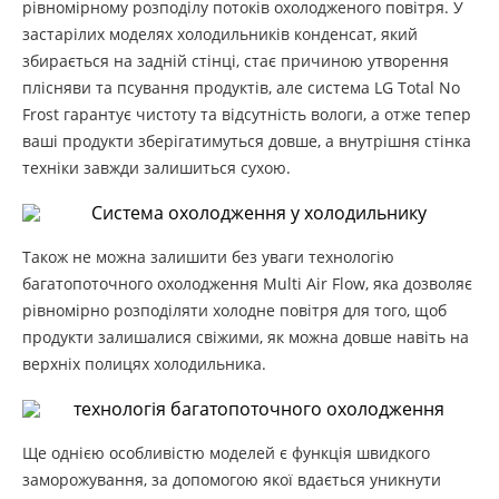
рівномірному розподілу потоків охолодженого повітря. У
застарілих моделях холодильників конденсат, який
збирається на задній стінці, стає причиною утворення
плісняви ​​та псування продуктів, але система LG Total No
Frost гарантує чистоту та відсутність вологи, а отже тепер
ваші продукти зберігатимуться довше, а внутрішня стінка
техніки завжди залишиться сухою.
Також не можна залишити без уваги технологію
багатопоточного охолодження Multi Air Flow, яка дозволяє
рівномірно розподіляти холодне повітря для того, щоб
продукти залишалися свіжими, як можна довше навіть на
верхніх полицях холодильника.
Ще однією особливістю моделей є функція швидкого
заморожування, за допомогою якої вдається уникнути