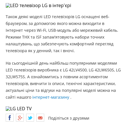
Також деякі моделі LED телевізорів LG оснащені веб-
браузером, за допомогою якого можна виходити в
Інтернет через Wi-Fi, USB-модуль або мережевий кабель.
Режими THX та ISF запам'ятовують набори точних
налаштувань, що забезпечують комфортний перегляд
телевізора як у денний, так і вночі.
На сьогоднішній день найбільш популярними моделями
LED телевізорів виробника є LG 42LV4500, LG 42LW650S, LG
32LW575S. А ознайомитись з повним асортиментом
телевізорів, вивчити їх описи, технічні характеристики,
актуальні ціни та відгуки на популярні моделі можна на
сайті нашого
інтернет-магазину
.
Поділіться з друзями