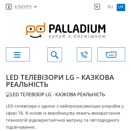
КЛІЄНТУ
RU
UK
LED ТЕЛЕВІЗОРИ LG – КАЗКОВА
РЕАЛЬНІСТЬ
LED-телевізори є однією з найпрогресивніших розробок у
сфері ТБ. В основі їх виробництва лежить використання
технологій рідкокристалічної матриці та світлодіодного
підсвічування.