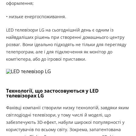
оформлення;
• низьке енергоспоживання.
LED телевізори LG на сьогоднішній день є одним із
найвдаліших рішень при створенні домашнього центру
розваг. Вони ідеально підходять не тільки для перегляду
телепрограм, але і для підключення як монітор до
комп'ютера, або до ігрової приставки.
Технології, що застосовуються у LED
телевізорах LG
Фахівці компанії створили низку технологій, завдяки яким
світлодіодні телевізори, у тому числі й моделі, що
забезпечують 3D-ефект, набули широкої популярності у
користувачів по всьому світу. Зокрема, запатентована