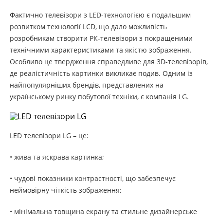
Фактично телевізори з LED-технологією є подальшим
розвитком технології LCD, що дало можливість
розробникам створити РК-телевізори з покращеними
технічними характеристиками та якістю зображення.
Особливо це твердження справедливе для 3D-телевізорів,
де реалістичність картинки викликає подив. Одним із
найпопулярніших брендів, представлених на
українському ринку побутової техніки, є компанія LG.
LED телевізори LG – це:
• жива та яскрава картинка;
• чудові показники контрастності, що забезпечує
неймовірну чіткість зображення;
• мінімальна товщина екрану та стильне дизайнерське