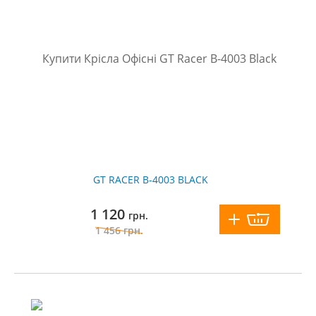
GT RACER B-4003 BLACK
1 120
грн.
1 456
грн.