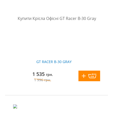
GT RACER B-30 GRAY
1 535
грн.
1 996
грн.