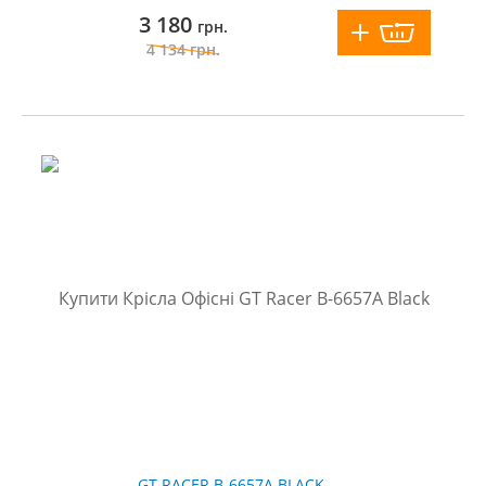
3 180
грн.
4 134
грн.
GT RACER B-6657A BLACK