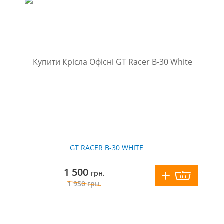
GT RACER B-30 WHITE
1 500
грн.
1 950
грн.