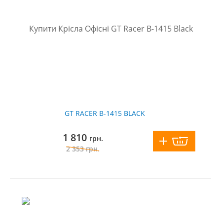
GT RACER B-1415 BLACK
1 810
грн.
2 353
грн.