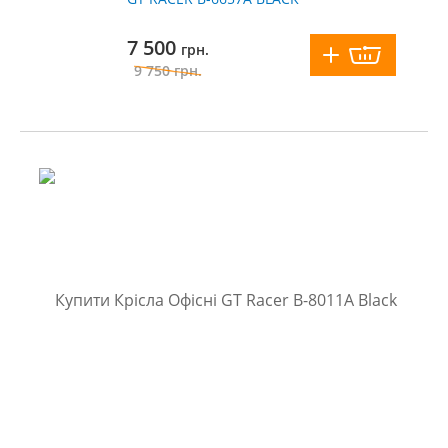
7 500
грн.
9 750
грн.