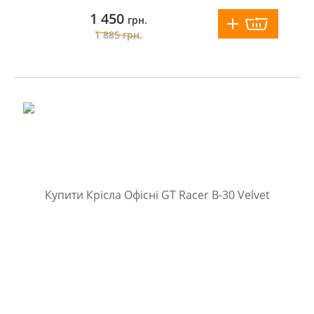
1 450
грн.
1 885
грн.