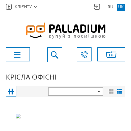
КЛІЄНТУ
RU
UK
КРІСЛА ОФІСНІ