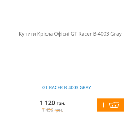
GT RACER B-4003 GRAY
1 120
грн.
1 456
грн.