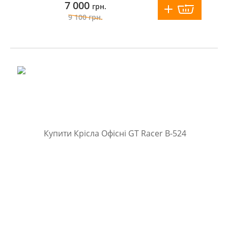
7 000
грн.
9 100
грн.