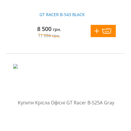
GT RACER B-543 BLACK
8 500
грн.
11 050
грн.