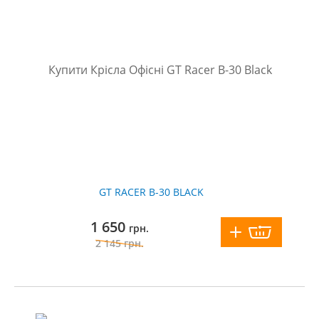
GT RACER B-30 BLACK
1 650
грн.
2 145
грн.