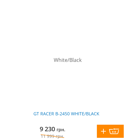
GT RACER B-2450 WHITE/BLACK
9 230
грн.
11 999
грн.