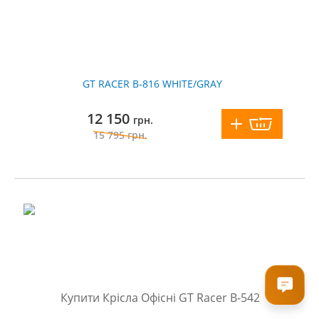
GT RACER B-816 WHITE/GRAY
12 150
грн.
15 795
грн.