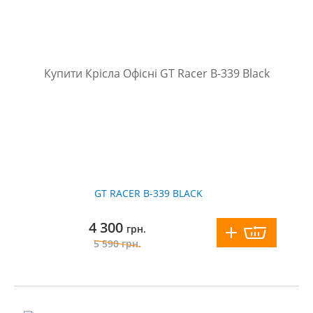
GT RACER B-339 BLACK
4 300
грн.
5 590
грн.