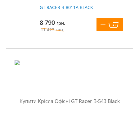
GT RACER B-8011A BLACK
8 790
грн.
11 427
грн.