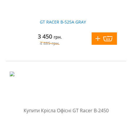
GT RACER B-525A GRAY
3 450
грн.
4 485
грн.