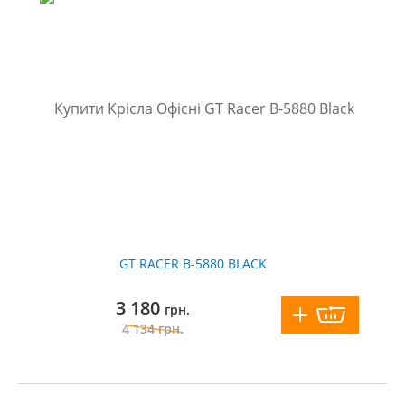
GT RACER B-5880 BLACK
3 180
грн.
4 134
грн.