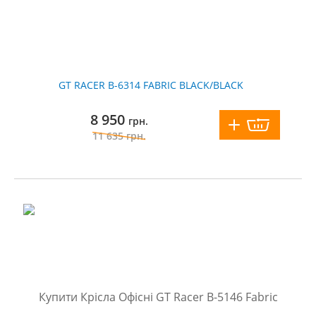
GT RACER B-6314 FABRIC BLACK/BLACK
8 950
грн.
11 635
грн.